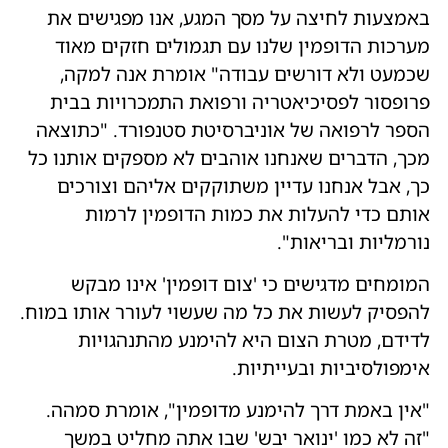
באמצעות לחיצה על מסך המגע, אנו מפגישים את
מערכות הדופמין שלנו עם תגמולים חזקים מאוד
שכמעט ולא דורשים עבודה" אומרת אנה למקה,
פרופסור לפסיכיאטריה ורפואת התמכרויות בבית
הספר לרפואה של אוניברסיטת סטנפורד. "כתוצאה
מכך, הדברים שאנחנו אוהבים לא מספקים אותנו כל
כך, אבל אנחנו עדיין משתוקקים אליהם וצורכים
אותם כדי להעלות את כמות הדופמין לרמות
נורמליות ובריאות".
המומחים מדגישים כי 'צום דופמין' אינו מבקש
להפסיק לעשות את כל מה שעשוי לעורר אותו במוח.
לדידם, מטרת הצום היא להימנע מהתנהגויות
אימפולסיביות ובעייתיות.
"אין באמת דרך להימנע מדופמין", אומרת סמהה.
"זה לא כמו 'ינואר יבש' שבו אתה מחליט במשך