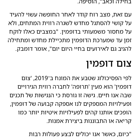
בחילה וכאב", הוסיפה.
עם זאת, מצב רוח קודר לאחר החופשה עשוי להעיד
על קושי להסתגל מחדש לשגרה רווית המתחים, ולא
על מחסור משמעותי בדופמין. "במצבים כאלו לוקח
זמן עד שמערכת הדופמין מתכיילת מחדש ומתחילה
להגיב גם לאירועים בחיי היום יום", אומר דומבק.
צום דופמין
לפי הפסיכולוג שטבע את המונח ב־2019, 'צום
דופמין' הוא מעין 'תרופה' לחברה רווית הגירויים
שבה אנו חיים. גישה זו גורסת כי הנגישות של תכנים
ופעילויות המספקים לנו אספקה קבועה של דופמין,
הופכים אותנו קהים לפעילויות איטיות יותר כמו
קריאה או התבוננות ביצירת אמנות.
"כיום, כאשר אנו יכולים לבצע פעולות רבות