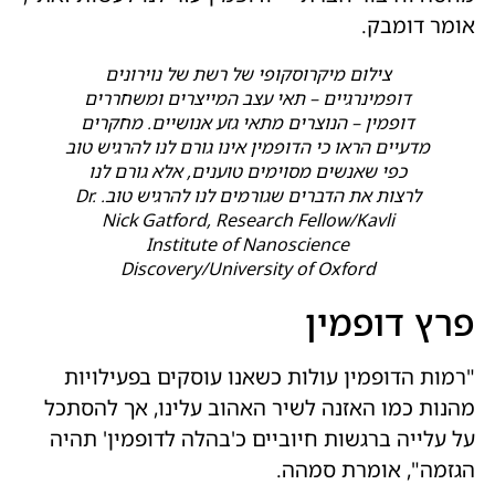
אומר דומבק.
צילום מיקרוסקופי של רשת של נוירונים
דופמינרגיים – תאי עצב המייצרים ומשחררים
דופמין – הנוצרים מתאי גזע אנושיים. מחקרים
מדעיים הראו כי הדופמין אינו גורם לנו להרגיש טוב
כפי שאנשים מסוימים טוענים, אלא גורם לנו
לרצות את הדברים שגורמים לנו להרגיש טוב. Dr.
Nick Gatford, Research Fellow/Kavli
Institute of Nanoscience
Discovery/University of Oxford
פרץ דופמין
"רמות הדופמין עולות כשאנו עוסקים בפעילויות
מהנות כמו האזנה לשיר האהוב עלינו, אך להסתכל
על עלייה ברגשות חיוביים כ'בהלה לדופמין' תהיה
הגזמה", אומרת סמהה.