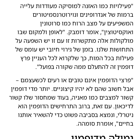
"פעילויות כמו האזנה למוסיקה מעודדות עלייה
ברמות של אנדרופינים ונוירוטרנסמיטורים
המשפיעים על מצב הרוח כמו סרוטונין
ואוקסיטוצין", אומר דומבק. "לאופן ולמקום שבו
מולקולות אלה מתקשרות זו עם זו יש השפעה על
התחושות שלנו. בזמן של גירוי חיובי יש עומס של
פעילות בכל המוח, כך שלקרוא לכל העניין פרץ
דופמין זה להתעלם ממה שקורה בפועל".
"פרצי הדופמין אינם טובים או רעים לכשעצמם –
אבל חשוב שהם לא יהיו קיצוניים. יותר מדי דופמין
קשור למצבים כמו מאניה, בעוד שמחסור שלו קשור
לדיכאון. עם זאת, ברוב התרחישים הדופמין הוא
ניטרלי, ונמצא בסביבה פשוט כדי להשאיר אותנו
בחיים", אומרת סומהה.
גמילה מדופמין