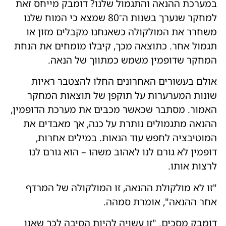
במערכת ההנאה והתגמול שלנו? דומבק מייחס זאת
למחקר שנערך בשנות ה־80 שמצא כי המוח שלנו
משחרר את המולקולה כשאנחנו מקבלים מזון או
תגמול אחר. כתוצאה מכך, קיבלו מומחים את הנחת
המחקר שדופמין משמש כמתווך של הנאה.
אולם בעשורים האחרונים החלו להצטבר ראיות
שונות המערערות על תוקפן של תוצאות המחקר
האמור. מסתבר שכאשר מכבים את מערכת הדופמין,
ההנאה מתגמולים נותרת על כנה, אך מאבדים את
המוטיבציה לחפש עוד הנאות. במילים אחרות,
דופמין לא גורם לנו לאהוב משהו – הוא גורם לנו
לרצות אותו.
"זו לא מולקולת ההנאה, זו המולקולה של המרדף
אחר ההנאה", אומרת סמהה.
דומבק מסכים. "זו עשויה להיות הסיבה לכך שאנו