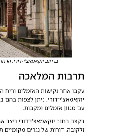
ברחוב יוקאמאצ'י-דורי, הרחוב הראשי של העי
תרבות המלאכה
עקבו אחר נקישות האזמלים וריח הק
יוקאמאצ'י־דורי. ניתן לצפות בהם 
עם מגוון אזמלים ומקבות.
בקצה רחוב יוקאמאצ'י־דורי ניצב אח
זלקובה. דורות של נגרים מקומיים ת