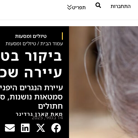
התחברות
תפריט
טיולים ומסעות
עמוד הבית
/
טיולים ומסעות
ביקור בטו
עיירה שכ
עיירת הנגרים היפנ
סמטאות נושנות, סד
חתולים
מאת קארן גרדינר
14 במאי, 2025