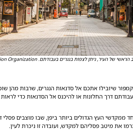
ר, ניתן לצפות בנגרים בעבודתם. Toyama Tourism Promotion Organization
מפור שיובילו אתכם אל סדנאות הנגרים, שרבות מהן שוכ
בעבודתם דרך החלונות או להיכנס אל הסדנאות כדי לראות
ד ממקדשי העץ הגדולים ביותר ביפן, שבו מוצבים פסלי ד
רמו את מיטב פסליהם למקדש, ועובדה זו ניכרת לעין.