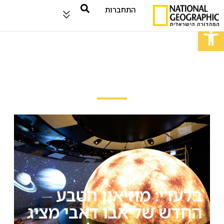
התחברות
פתח סרגל נגישות
טיולים ומסעות
בלעדי: מוזיאון הטבע
החדש של אבו דאבי מציג