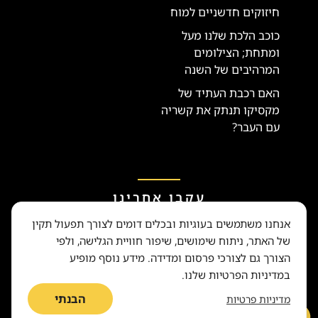
חיזוקים חדשניים למוח
כוכב הלכת שלנו מעל
ומתחת; הצילומים
המרהיבים של השנה
האם רכבת העתיד של
מקסיקו תנתק את קשריה
עם העבר?
עקבו אחרינו
אנחנו משתמשים בעוגיות ובכלים דומים לצורך תפעול תקין
של האתר, ניתוח שימושים, שיפור חוויית הגלישה, ולפי
הצורך גם לצורכי פרסום ומדידה. מידע נוסף מופיע
במדיניות הפרטיות שלנו.
זכויות יוצרים © 2015-2024 National Geographic Partners, LLC. כל הזכויות
הבנתי
מדיניות פרטיות
שמורות