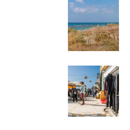
טיולים ומסעות
בעקבות החצבים: שלושה
מסלולי טיול לעונת
הפריחה
טיולים ומסעות
כפר הדייגים הרדום שהפך
לעיירת החוף הטרנדית
ביותר במרוקו