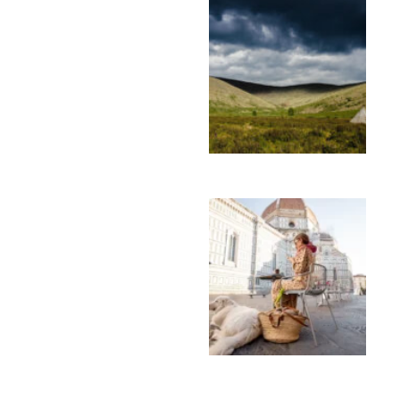
טיולים ומסעות
היכן שהאיילים נודדים:
החיים בקרב רועי הצאן
של מונגוליה
טיולים ומסעות
בקרוב: מס על כלבים
בעיר הפסטורלית