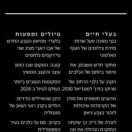
בעלי חיים
טיולים ומסעות
כנף נמוכה מעל שדות:
בלעדי: מוזיאון הטבע החדש
סדרת צילומים של העוף
של אבו דאבי מציג שני
האלמוני
טי־רקסים נלחמים
מחקר חדש משכתב את
קובה: המקום שבו הזמן
סיפור ביותם של הכלבים
עוצר והקצב ממשיך
הקרב על כלבי הרחוב של
המקומות הטובים ביותר
מרוקו בדרך למונדיאל 2030
בעולם לטיול ב־2026
מדענים חושפים את סודן
היכן שהאיילים נודדים:
של הקרפדות שיכולות
החיים בקרב רועי הצאן של
לזהור בצבע ניאון
מונגוליה
לזכרה של ג'יין: כך שינתה
בקרוב: מס על כלבים בעיר
החוקרת הגדולה את מה
הפסטורלית