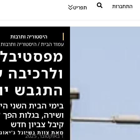
התחברות
תפריט
היסטוריה ותרבות
עמוד הבית
/
היסטוריה ותרבות
מפסטיבל 
ולרכיבה ע
התגבש יום
בימי הבית השני היה
ושירה, בגלות הפך 
קיבל צביון חדש
מאת צוות נשיונל ג'יאוג
1 באוקטובר, 2025