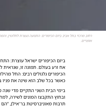
רחוב מרכזי בתל אביב ביום הכיפורים: התנועה נעצרת לחלוטין, והמר
אופניים.
ביום הכיפורים ישראל עוצרת: התחב
אח ורע בעולם. תמונה זו, שנראית ל
הכיפורים גלגולים רבים: החל מהיל
כאשר בכל שלב הוא שינה את פניו 
בימי הבית השני התקיים מדי שנה 
ובחוץ התקבצו המונים לשירה, למחול
תרבות מאוניברסיטת בר־אילן, “הם 