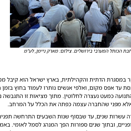
בת הכותל המערבי בירושלים. צילום: מארק ניימן, לע"מ
ר במסגרת הדתית והקהילתית, בארץ ישראל הוא קיבל ממ
ת עד אפס מקום, ואלפי אנשים נותרו לעמוד בחוץ בזמן 
התנועה כמעט נעצרה לחלוטין. מתוך מציאות זו התגבשה נ
 אלא מפני שהחברה עצמה כפתה את הכלל על המרחב.
ה עשרות שנים, עד שבסוף שנות השבעים התרחשה תפנית
יים, ובתוך שנים ספורות הפך המנהג לסמל לאומי. באמצ