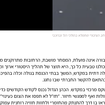
חב הציבורי מתמלא בהולכי רגל וברוכבי
ורה אינה פועלת, המסחר מושבת, הרחובות מתרוקנים ממכ
כולנו טבעית כל כך, היא תוצר של תהליך היסטורי ארוך ו
ולה דתית במקדש, המשך בבתי הכנסת בגולה וכלה בהפיכתו
בהתאם להקשר החברתי שבו נחגג.
טקס מרכזי במקדש. הכהן הגדול נכנס לקודש הקודשים כד
ות ואף למפגשי חיזור. “חז"ל לא תפסו את הצום כעינוי”,
ראו בו דרך להתנתק מהחומרי ולחוות חוויה רוחנית עמוקה