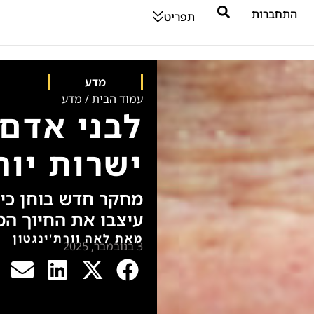
התחברות
תפריט
מדע
עמוד הבית
/
מדע
לבני אדם 
ישרות יו
מחקר חדש בוחן כיצ
עיצבו את החיוך המ
מאת לאה וורת'ינגטון
3 בנובמבר, 2025