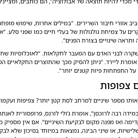
מכדי להיות תוצאה של אבולוציה”, הם כותבים, ומציינים
סביב אזורי חיבור השרירים. "במילים אחרות, שימוש מופח
רים על צמיחת גולגולות של בעלי חיים כמו שפני סלע. “א
תראה שינויים בצורת הפנים”.
שקרה לבני האדם עם המעבר לחקלאות. “לאוכלוסיות שח
, אומרת ליירד. “ניתן להסיק מכך שהתוצרים החקלאיים 
 על התפתחות פיות קטנים יותר".
ם צפופות
ותו מספר שיניים למרחב לסת קטן יותר? צפיפות ועקמומ
ידה רבה לרוכסן”, אומרת ג’ולי לורנס, פרופסורית לאנתרו
דימה ואז מפנה מקום לבקיעת השיניים”. אם אין מספיק מ
לישיות, או שיני הבינה, נמצאות במיוחד בסיכון שלא לב