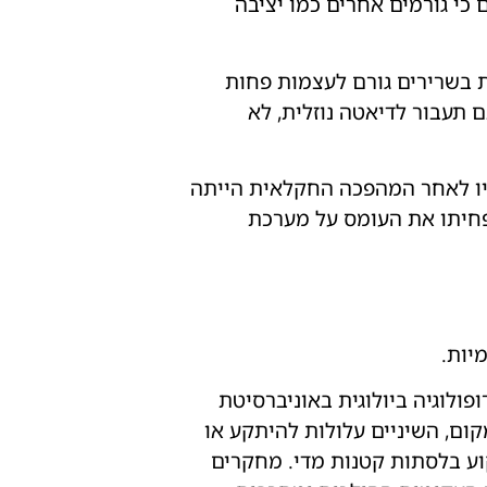
 כי גורמים אחרים כמו יציבה
ת בשרירים גורם לעצמות פחות
ם תעבור לדיאטה נוזלית, לא
יו לאחר המהפכה החקלאית הייתה
הפחיתו את העומס על מערכת
יות.
פולוגיה ביולוגית באוניברסיטת
קום, השיניים עלולות להיתקע או
קוע בלסתות קטנות מדי. מחקרים