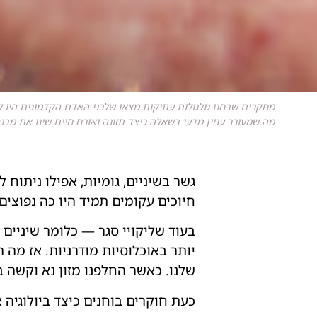
מחקרים שבחנו גולגולות עתיקות מצאו שלבני האדם הקדמונים היו לס
מה שמעורר עניין מדעי בשאלה כיצד תזונה ואורח חיים שינו את מב
גשר בשיניים, גומיות, אפילו ניתוח
חיוכים עקומים תמיד היו כה נפוצי
בעוד שליקויי סגר — כלומר שיניים 
יותר באוכלוסיות מודרניות. אז מה
שלנו. כאשר החלפנו מזון נא וקשה ב
כעת חוקרים בוחנים כיצד ביולוגיה א