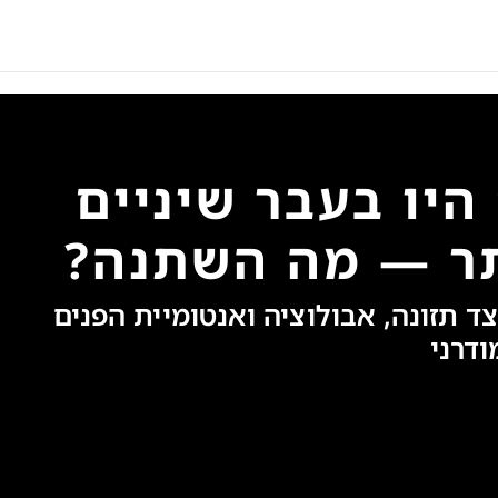
היו בעבר שיניים
תר — מה השתנה?
ד תזונה, אבולוציה ואנטומיית הפנים
ודרני