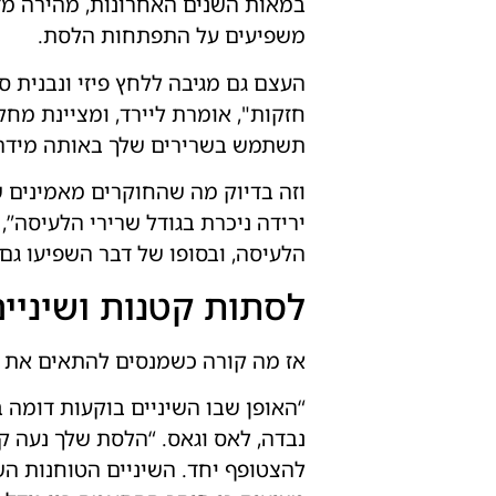
במאות השנים האחרונות, מהירה מדי 
משפיעים על התפתחות הלסת.
העצם גם מגיבה ללחץ פיזי ונבנית 
חזקות", אומרת ליירד, ומציינת מחק
תשתמש בשרירים שלך באותה מידה ו
וזה בדיוק מה שהחוקרים מאמינים 
ירידה ניכרת בגודל שרירי הלעיסה”
הלעיסה, ובסופו של דבר השפיעו גם
לסתות קטנות ושיניי
אז מה קורה כשמנסים להתאים את א
“האופן שבו השיניים בוקעות דומה במ
נבדה, לאס וגאס. “הלסת שלך נעה ק
להצטופף יחד. השיניים הטוחנות הש