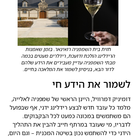
חזית בית השמפניה רואינאר. בזמן שאמנות
הרידלינג הולכת ודועכת, רידלרים מעטים בכמה
מבתי השמפניה עדיין מעבירים את הידע שלהם
לדור הבא, בניסיון לשמור את המלאכה בחיים.
לשמור את הידע חי
דומיניק דמרוויל, היינן הראשי של שמפניה לאלייה,
מלמד כל עובד חדש לבצע רידלינג ידני, אף שבפועל
הם משתמשים במכונה כמעט לכל הבקבוקים.
לדבריו, מי שעובד במרתף חייב להבין את התהליך
הידני כדי להשתמש נכון בשיטה המכנית – וגם היום,