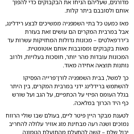
מדורגים, שעליהם הניחו את הבקבוקים כדי להפוך
אותם ולסובבם ביתר קלות.
מאז כמעט כל בתי השמפניה ממשיכים לבצע רידלינג,
אבל במרבית המקרים הם עושים זאת בעזרת
ג'ירו־פאלטים – מכונות גדולות המחזיקות עשרות עד
מאות בקבוקים ומסובבות אותם אוטומטית.
המכונות עובדות מהר יותר, חוסכות בעלויות, ולרוב
נותנות תוצאה אחידה מאוד.
כך למשל, בבית השמפניה לורן־פרייה הפסיקו
להשתמש ברידלינג ידני במרבית המקרים, בין היתר
בגלל העומס הפיזי על הכתפיים, על הגב ועל שורש
כף היד הכרוך במלאכה.
לטענת מבקר היין פיטר ליים, בעולם שבו שולי הרווח
נמוכים ושנה רעה מבחינת מזג אוויר עלולה להחריב
יבול שלם – קשה להתעלם מהתועלת הטמונה