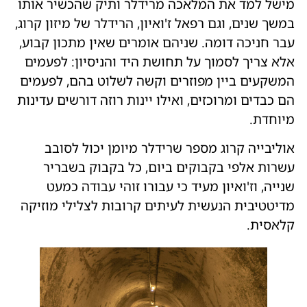
מישל למד את המלאכה מרידלר ותיק שהכשיר אותו
במשך שנים, וגם רפאל ז'ואיון, הרידלר של מיזון קרוג,
עבר חניכה דומה. שניהם אומרים שאין מתכון קבוע,
אלא צריך לסמוך על תחושת היד והניסיון: לפעמים
המשקעים ביין מפוזרים וקשה לשלוט בהם, לפעמים
הם כבדים ומרוכזים, ואילו יינות רוזה דורשים עדינות
מיוחדת.
אוליבייה קרוג מספר שרידלר מיומן יכול לסובב
עשרות אלפי בקבוקים ביום, כל בקבוק בשבריר
שנייה, וז'ואיון מעיד כי עבורו זוהי עבודה כמעט
מדיטטיבית הנעשית לעיתים קרובות לצלילי מוזיקה
קלאסית.