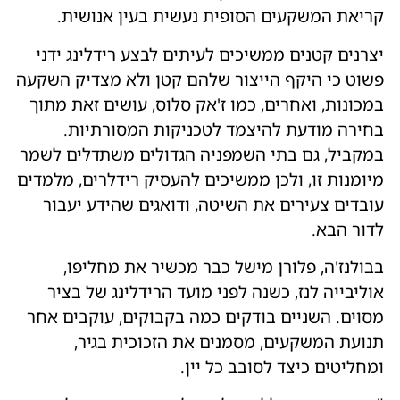
קריאת המשקעים הסופית נעשית בעין אנושית.
יצרנים קטנים ממשיכים לעיתים לבצע רידלינג ידני
פשוט כי היקף הייצור שלהם קטן ולא מצדיק השקעה
במכונות, ואחרים, כמו ז'אק סלוס, עושים זאת מתוך
בחירה מודעת להיצמד לטכניקות המסורתיות.
במקביל, גם בתי השמפניה הגדולים משתדלים לשמר
מיומנות זו, ולכן ממשיכים להעסיק רידלרים, מלמדים
עובדים צעירים את השיטה, ודואגים שהידע יעבור
לדור הבא.
בבולנז'ה, פלורן מישל כבר מכשיר את מחליפו,
אוליבייה לנז, כשנה לפני מועד הרידלינג של בציר
מסוים. השניים בודקים כמה בקבוקים, עוקבים אחר
תנועת המשקעים, מסמנים את הזכוכית בגיר,
ומחליטים כיצד לסובב כל יין.