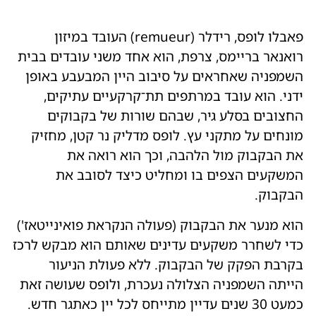
פאבלו לופס, רידלר (remueur) העובד במיזון
רואנאר בריימס, צרפת, הוא אחד משני עובדים בבית
השמפניה שאחראים על סיבוב היין המבעבע באופן
ידני. הוא עובד במרתפים תת־קרקעיים עתיקים,
החצובים בסלע גיר, שבהם שורות של בקבוקים
מונחים על מתקני עץ. לופס מדליק נר קטן, מחזיק
את הבקבוק מול הלהבה, וכך הוא רואה את
המשקעים הצפים בו ומחליט כיצד לסובב את
הבקבוק.
הוא מנער את הבקבוק (פעולה הנקראת פואינייטאז')
כדי לשחרר משקעים עדינים שאותם הוא מבקש לרכז
בקרבת הפקק של הבקבוק. ללא פעולת הניעור
הייתה השמפניה הצלולה נעכרת, ולופס שעושה זאת
כמעט 30 שנים עדיין מתייחס לכל יין כאתגר חדש.