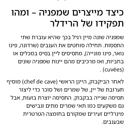
כיצד מייצרים שמפניה – ומהו
תפקידו של הרידלר
שמפניה שונה מיין רגיל בכך שהיא עוברת שתי
התססות. תחילה סוחטים את הענבים (שרדונה, פינו
נואר, פינו מונייה), מתסיסים ליין בסיס במכלים או
בחביות, ואז מרכיבים מהם יינות שמפניה שונים
(cuvées) .
לאחר הביקבוק, היינן הראשי (chef de cave) מוסיף
תערובת של יין, של שמרים ושל סוכר כדי ליצור
תסיסה שנייה בבקבוק. התסיסה יוצרת בועות, אבל
גם משקעים כמו תאי שמרים מתים וגבישים
מינרליים זעירים שמקורם בחומצה הטרטרית
שבענבים.