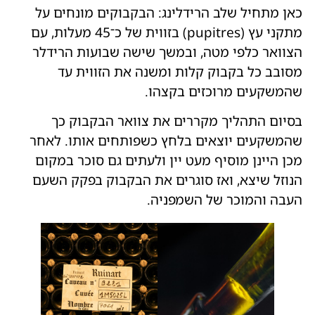
כאן מתחיל שלב הרידלינג: הבקבוקים מונחים על
מתקני עץ (pupitres) בזווית של כ־45 מעלות, עם
הצוואר כלפי מטה, ובמשך שישה שבועות הרידלר
מסובב כל בקבוק קלות ומשנה את הזווית עד
שהמשקעים מרוכזים בקצהו.
בסיום התהליך מקררים את צוואר הבקבוק כך
שהמשקעים יוצאים בלחץ כשפותחים אותו. לאחר
מכן היינן מוסיף מעט יין ולעתים גם סוכר במקום
הנוזל שיצא, ואז סוגרים את הבקבוק בפקק השעם
העבה והמוכר של השמפניה.