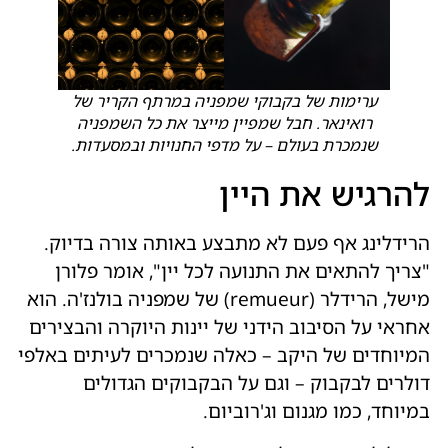
ערימות של בקבוקי שמפניה במרתף הקריר של
רואינאר. חבל שמפיין מייצר את כל השמפניה
שנמכרת בעולם – על מדפי החנויות ובמסעדות.
להרגיש את היין
הרידלינג אף פעם לא מתבצע באותה צורה בדיוק.
"צריך להתאים את התנועה לכל יין", אומר פלורן
מישל, הרידלר (remueur) של שמפניה בולנז'ה. הוא
אחראי על הסיבוב הידני של יינות היוקרה והבצירים
המיוחדים של היקב – כאלה שנמכרים לעיתים באלפי
דולרים לבקבוק – וגם על הבקבוקים הגדולים
במיוחד, כמו מגנום וג'רוביום.