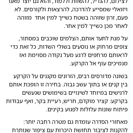
לצילום, להגדיל, להשוות וללמוד, והוא גם יוצר מאגר
ויזואלי שמסייע להדרכה, להרצאות ולקורסים. לא
פעם, זרון שזוהה בשטח כשייך למין אחד מזוהה
לאחר מכן כשייך למין אחר.
על מנת לתעד אותם, הצלמים שוכבים במסתור,
צופים מרחוק או נוסעים בשולי השדות, כל זאת כדי
לראותם מרחפים לרגע מעל נקודה מסוימת ואז
מנמיכים עוף אל הקרקע.
בשונה מדורסים רבים, הזרונים מקננים על הקרקע
בין קנים או בתוך עשב גבוה. בחירה זו הופכת אותם
לרגישים במיוחד לשינויים בשימושים שנעשים
בקרקע: קציר מוקדם, חריש, רעיית בקר, ואף עבודות
פיתוח שונות עלולות לפגוע בקינים.
מאחורי הסדרה עומדת גם מטרה רחבה יותר:
להקנות לציבור תחושת היכרות עם ציפור שנותרת