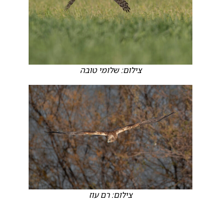
צילום: שלומי טובה
צילום: רם עוז