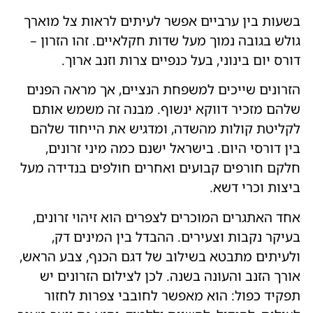
בשעות בין ערביים אפשר לעיתים לראות צל מוארך
גולש בגובה נמוך מעל שדות חקלאיים. זהו הזרון –
דורס יום בינוני, בעל כנפיים צרות וזנב ארוך.
הזרונים שייכים למשפחת הנציים, אך מראה הפנים
שלהם מזכיר דווקא ינשוף. מבנה זה משמש אותם
לקליטת קולות מהשדה, ומדגיש את הייחוד שלהם
בין דורסי היום. בישראל ישנם כמה מיני זרונים,
חלקם חורפים קבועים ואחרים חולפים בנדידה מעל
ביצות וכרי דשא.
אחד האתגרים המוכרים לצפרים הוא זיהוי זרונים,
בעיקר נקבות וצעירים. ההבדל בין המינים דק,
ולעיתים מתבטא בשילוב של דגם הכנף, צבע הראש,
אורך הזנב והעונה בשנה. לכן לצילום הזרונים יש
תפקיד כפול: הוא מאפשר לחובבי צפרות לחזור