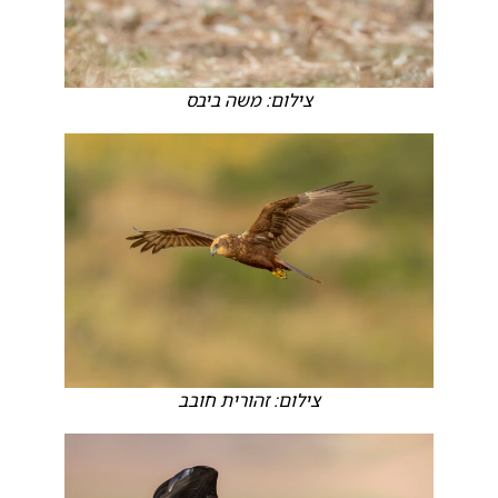
צילום: משה ביבס
צילום: זהורית חובב