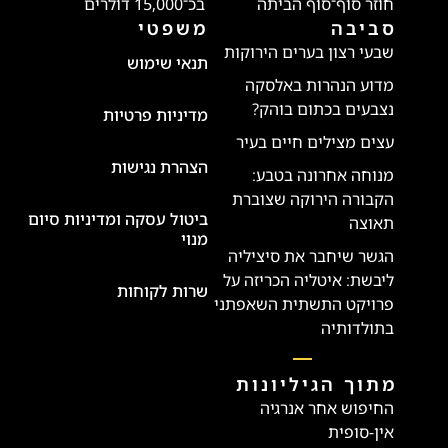
חוזר סוף־סוף הביתה
בכ־15,000 דולרים
סביבה
משפטי
שבעי רצון בערים הירוקות
תנאי שימוש
מדוע הנהרות באלסקה
נצבעים בכתום בוהק?
מדיניות פרטיות
עצים מצילים חיים בעיר
הצהרת נגישות
מנוחה אחרונה בטבע:
הקבורה הירוקה שצוברת
ביטול עסקה ומדיניות סיום
תאוצה
מנוי
הגשר שיחבר את סיציליה
ליבשת: איטליה הכריזה על
שרות לקוחות
פרויקט התשתית השאפתני
בתולדותיה
מתוך הגיליונות
החיפוש אחר אנרגיה
אין-סופית