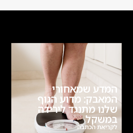
המדע שמאחורי
המאבק: מדוע הגוף
שלנו מתנגד לירידה
במשקל
לקריאת הכתבה