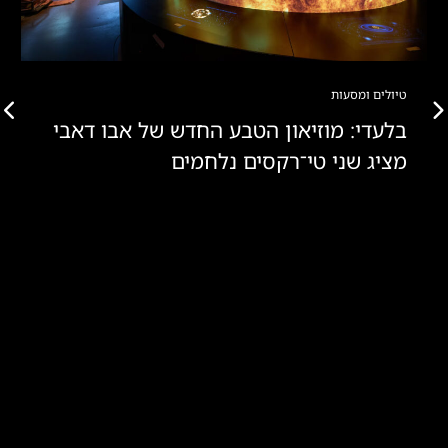
טיולים ומסעות
בלעדי: מוזיאון הטבע החדש של אבו דאבי
מציג שני טי־רקסים נלחמים