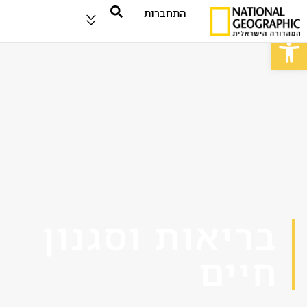
התחברות
פתח סרגל נגישות
בריאות וסגנון
חיים