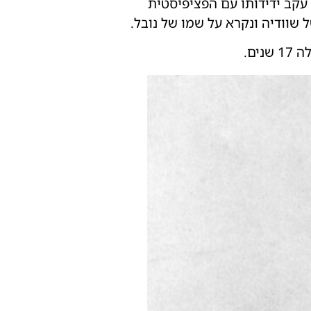
עקב ידידותו עם הפציפיסטית
ים.