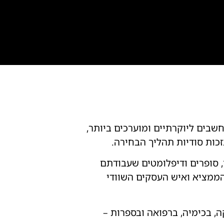
שבים ליוקרתיים ומוערכים ביותר,
, נועדו להוקיר מדענים, סופרים ודיפלומטים שעבודתם
ממציא ואיש העסקים השוודי
ה, בכימיה, ברפואה ובספרות –