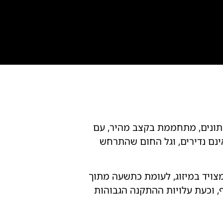
מתונים, מתחממת בקצב מהיר, עם
י. ימים עם מעל 40 מעלות צלזיוס כבר אינם נדירים, וגל החום שהתרחש
צויד במיזוג, לעומת כתשעה מתוך
, וכעת עלויות ההתקנה הגבוהות