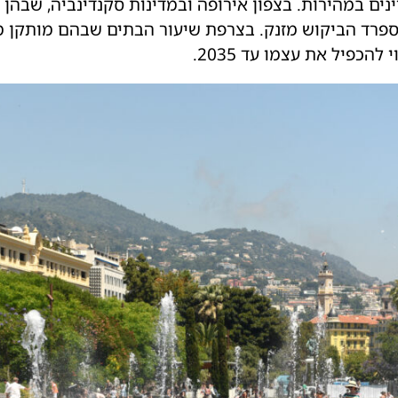
ים במהירות. בצפון אירופה ובמדינות סקנדינביה, שבהן ש