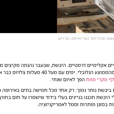
ונעשה שכיח יותר בערי אירופה, על רקע
ויים אקלימיים דרמטיים. היבשת, שבעבר נהנתה מקיצים 
טמפרטורות המטפסות בקצב כפול מהממוצע הגלובל
הפך לאיום שנתי.
 ביבשת נותר נמוך: רק אחד מכל חמישה בתים באירופה מ
היבשת תכננו בניינים בעלי בידוד שישמרו על חום בחורף
ת במזגן מותרות וסמל לאמריקניזציה.