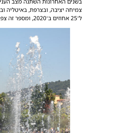
בשנים האחרונות השתנה מצב העניינ
ל־25 אחוזים ב־2020, ומספר זה צפוי להכפיל את עצמו עד 2035.