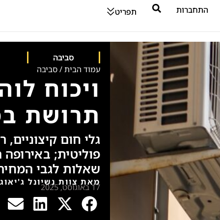
התחברות
תפריט
סביבה
עמוד הבית
/
סביבה
ויכוח לוה
תרושת במ
גלי חום קיצוניים,
פוליטית; באירופה ה
שאלות לגבי המחיר 
מאת צוות נשיונל ג'יאוג
17 באוגוסט, 2025