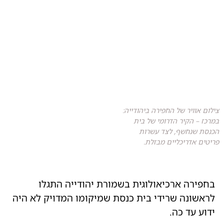
צילום אוויר של החפירה ביהודייה:
במרכז – הקיר הדרומי של בית
הכנסת שנחשף, לצד עשרות
פריטים אדריכליים מבזלת.
בחפירה ארכיאולוגית בשמורת יהודייה התגלו
לראשונה שרידי בית כנסת שמיקומו המדויק לא היה
ידוע עד כה.