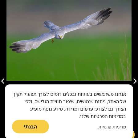
בעלי חיים
אנחנו משתמשים בעוגיות ובכלים דומים לצורך תפעול תקין
כנף נמוכה מעל שדות: סדרת צילומים של
של האתר, ניתוח שימושים, שיפור חוויית הגלישה, ולפי
הצורך גם לצורכי פרסום ומדידה. מידע נוסף מופיע
העוף האלמוני
במדיניות הפרטיות שלנו.
הבנתי
מדיניות פרטיות