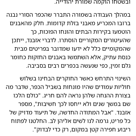
ובשטחו הוקמה שמורת יהודייה.
במהלך העבודה בשמורה התברר שהכפר הסורי נבנה
ברובו המכריע מאבני בזלת קדומות. חלק מהאבנים
הוטמעו בקירות הבתים והונחו הפוכות, כך
שהעיטורים המקוריים הוסתרו. לדברי אזבנד, ייתכן
שהמקומיים כלל לא ידעו שמדובר בפריטים מבית
כנסת עתיק, אלא השתמשו באבנים החזקות כחומר
גלם זמין, כפי שנעשה בכפרים רבים בסביבה.
השינוי התרחש כאשר החוקרים הבחינו בשלוש
חוליות עמודים שהיו מונחות בשביל הכפר, שדבר מה
בצורת ההנחה שלהן נראה להם חריג. "כולם הלכו
שם במשך שנים ולא ייחסו לכך חשיבות", מספר
אזבנד. "אבל המתודה החדשה, של תיעוד מדויק של
כל פריט, גרמה לנו לשים אליהן לב. החלטנו לפתוח
ריבוע חפירה קטן במקום, רק כדי לבדוק".