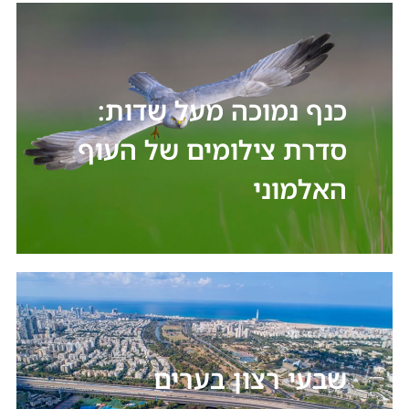
כנף נמוכה מעל שדות:
סדרת צילומים של העוף
האלמוני
שבעי רצון בערים