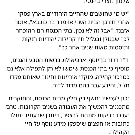
שלטון נוצרי ביזנטי.
"יש מי שחושבים שהחיים היהודיים בארץ פסקו
אחרי חורבן הבית השני או מרד בר כוכבא", אומר
אזבנד, "אבל זה לא נכון. בתי הכנסת הם ההוכחה
לכך שבגולן ובגליל חיו קהילות יהודיות חזקות
ותוססות מאות שנים אחר כך".
ד"ר דרור בן־יוסף, ארכיאולוג ברשות הטבע והגנים,
מוסיף כי בתי הכנסת שימשו לא רק לתפילה אלא גם
כמרכזי קהילה, מוקדי אוריינות וחינוך שאותם פקדו
חז"ל, והידע עבר בהם מדור לדור.
נכון לעכשיו נחשף רק חלק מבית הכנסת, והחוקרים
מתכננים להמשיך את העבודה בשנים הקרובות. טרם
נערכו בדיקות מתחת לרצפה, וייתכן שבעתיד יתגלו
כתובות או חפצים שיספקו מידע נוסף על חיי
הקהילה.