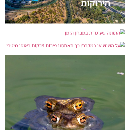
הירוקות
התזונה שעומדת במבחן הזמן
על השיש או במקרר? כך תאחסנו פירות
וירקות באופן מיטבי