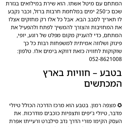
המתחם עם מיטל אשתו. הוא שירת במילואים בגזרת
שכם כ־250 ימים במלחמת חרבות ברזל, וכבר נקבע
לו תאריך לסבב הבא. אבל כל אלו רק מחזקים אצלו
את המחויבות והצורך להמשיך לפתח ולהפעיל את
המתחם, כדי להעניק מקום מפלט של רוגע, יופי,
פינוק ושלווה אמיתית למשפחות רבות כל כך
שזקוקות לחוויה כזאת דווקא בימים אלו. טלפון:
052-8621008
בטבע – חוויות בארץ
המכתשים
✪ מצפה רמון. בטבע הוא מרכז הדרכה הכולל טיולי
מדבר, טיולי ג'יפים ותצפיות כוכבים מודרכות. את
העסק הקימו מורי הדרך נדב סילברט ורעייתו אפרת