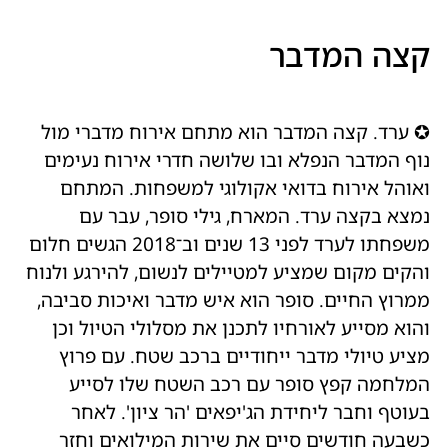
קצה המדבר
✪ ערד. קצה המדבר הוא מתחם אירוח מדברי מול
נוף המדבר הנפלא ובו שלושה חדרי אירוח נעימים
ואוהל אירוח בדואי אקולוגי למשפחות. המתחם
נמצא בקצה ערד. המארח, גילי סופר, עבר עם
משפחתו לערד לפני 13 שנים וב־2018 הגשים חלום
והקים מקום שמציע למטיילים לנשום, להירגע ולנוח
ממרוץ החיים. סופר הוא איש מדבר ואיכות סביבה,
והוא מסייע לאורחיו לתכנן את מסלולי הטיול וכן
מציע טיולי מדבר ייחודיים ברכב שטח. עם פרוץ
המלחמה קפץ סופר עם רכב השטח שלו לסייע
בעוטף וחבר ליחידת הג'יפאים 'הר ציון'. לאחר
כשבעה חודשים סיים את שירות המילואים וחזר