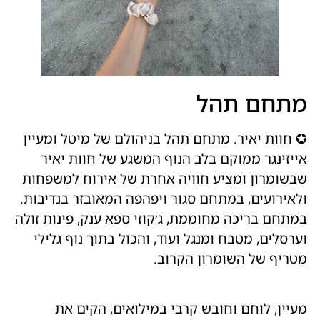
מתחם תהל
✪ חוות יאיר. מתחם תהל בניהולם של מיטל ומעיין
אייזינגר ממוקם בלב הנוף המשגע של חוות יאיר
שבשומרון ומציע חוויה אחרת של אירוח למשפחות
ולאירועים, במתחם סגור ויפהפה המאובזר בנדיבות.
במתחם בריכה מחוממת, ג׳קוזי ספא ענק, פינות זולה
וערסלים, מטבח ומנגל ועוד, והכול בתוך נוף גלילי
מטריף של השומרון הקרוב.
מעיין, לוחם וחובש קרבי במילואים, הקים את