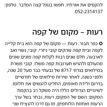
להקסים את אורחיו. חפשו בגוגל קצה המדבר. טלפון:
052-2314137
רעות – מקום של קפה
✪ כפר תבור. רעות — מקום של קפה הוא בית קלייה
לקפה ובית קפה שהקים קובי ניזרי. קובי, נשוי ואב
לארבעה, חלם שנים רבות לקלות קפה מזנים שונים
מהעולם ולהגיש תערובות קפה משלו. קובי משרת
במילואים בגדוד 8717 של גבעתי כבר מעל 20 שנה,
ולפני כשנה, לאחר שירות מילואים של חודשיים
בדרום ולידת תאומים, החליט להגשים את חלומו.
לשינויים הגדולים הללו היה משקל רב בהקמת
המקום: השם של המקום, רעות, נבחר בשל ערך
הרעות ואחוות הלוחמים, וזו גם דרכו להנציח שני