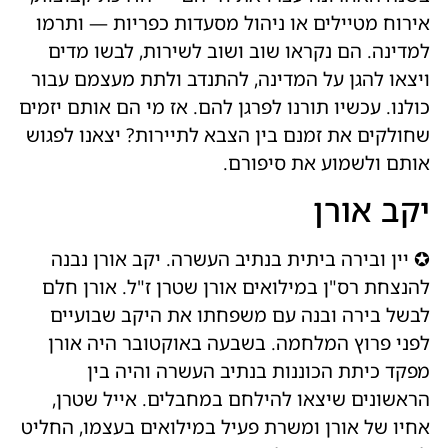
אירוח מטיילים או ניהול מסעדות כפריות — ותרמו
למדינה. הם נקראו שוב ושוב לשירות, לבשו מדים
ויצאו להגן על המדינה, להתנדב ולתת מעצמם עבור
כולנו. עכשיו תורנו לפרגן להם. אז מי הם אותם יזמים
שחולקים את זמנם בין הצבא לתיירות? יצאנו לפגוש
אותם ולשמוע את סיפורם.
יקב אורן
✪ יין ובירה ביתית בנתיב העשרה. יקב אורן נבנה
להנצחת רס"ן במילואים אורן שטרן ז"ל. אורן חלם
לבשל בירה ובנה עם משפחתו את היקב שבועיים
לפני פרוץ המלחמה. בשבעה באוקטובר היה אורן
מפקד כיתת הכוננות בנתיב העשרה והיה בין
הראשונים שיצאו להילחם במחבלים. אייל שטרן,
אחיו של אורן ומשרת פעיל במילואים בעצמו, החליט