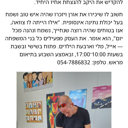
להקדיש את היקב להנצחת אחיו היחיד.
חשוב לו שיכירו את אורן ויזכרו שהיה איש טוב ושמח
בעל יכולת נתינה אינסופית. "אילו הייתה לו צוואה,
אנו בטוחים שהיה רוצה שנחייך, נשמח ונהנה מכל
יום", הוא אומר. את העסק מפעילים כל בני המשפחה
— אייל, מלי וארבעת הילדים. פתוח בשישי ובשבת
בשעות 10:00־17:00, ובאמצע השבוע בתיאום
מראש. טלפון: 054-7886832