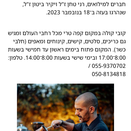
חברים למילואים, רני טחן ז"ל ויקיר ביטון ז"ל,
שנהרגו בעזה ב־18 בנובמבר 2023.
קובי קולה במקום קפה טרי מכל רחבי העולם ומגיש
גם כריכים, סלטים, קישים, קינוחים ומאפים (חלבי
כשר). המקום פתוח בימים ראשון עד חמישי בשעות
8:00־17:00 ובימי שישי בשעות 8:00־14:00. טלפון:
055-9370702 /
050-8134818