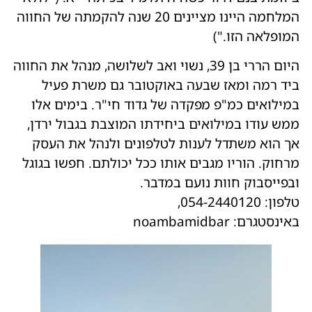
המלחמה היינו מציינים 20 שנה להקמתה של החווה
המופלאה הזו.")
היום הררי בן 39, נשוי ואב לשלושה, מנהל את החווה
ביד רמה ומאז שבעה באוקטובר גם משרת פעיל
במילואים כמ"פ מפקדה של גדוד חי"ר. בימים אלו
ממש עודו במילואים ביחידתו המוצבת בגבול ירדן,
אך הוא משתדל לענות לטלפונים ולנהל את העסק
מרחוק. הוריו מגבים אותו ככל יכולתם. חפשו בגוגל
ובפייסבוק חוות נועם במדבר.
טלפון: 054-2440120,
באינסטגרם: noambamidbar