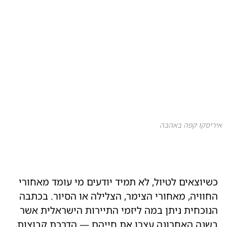
איריסקו קפה באהבה
כשיוצאים לטיול, לא תמיד יודעים מי עומד מאחורי
החוויה, מאחורי הצימר, הצלילה או הסיור. בכתבה
הנוכחית ניתן במה ליזמי התיירות הישראלית אשר
בשנה האחרונה עצרו את חייהם — הדרכת קבוצות,