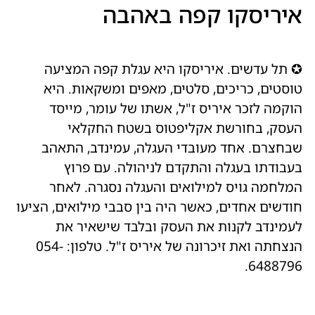
איריסקו קפה באהבה
✪ תל עדשים. איריסקו היא עגלת קפה המציעה
טוסטים, כריכים, סלטים, מאפים ומשקאות. היא
הוקמה לזכר איריס ז"ל, אשתו של עומר, מייסד
העסק, בחורשת אקליפטוס בשטח החקלאי
שבחצרם. אחד מעובדי העגלה, עמינדב, התאהב
בעבודתו בעגלה והתקדם לניהולה. עם פרוץ
המלחמה גויס למילואים והעגלה נסגרה. לאחר
חודשים אחדים, כאשר היה בין סבבי מילואים, הציעו
לעמינדב לקנות את העסק ובלבד שישאיר את
הנצחתה ואת זיכרונה של איריס ז"ל. טלפון: 054-
6488796.