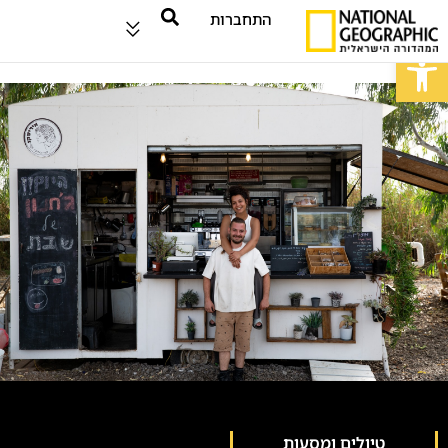
התחברות
פתח סרגל נגישות
טיולים ומסעות