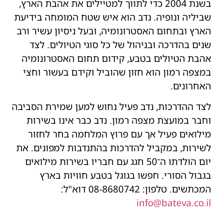
בשנת 2004 כדי לתווך למטיילים את אהבת הארץ,
שביליה ונופיה. נדב הוא איש שטח המומחה בידיעת
הארץ ובתחום האסטרונומיה, ובעל ניסיון עשיר ורב
שנים בהדרכה ובניהול של כל סוגי הטיולים. לצד
אהבת הטיולים בטבע, קידום תחום האסטרונומיה
במצפה רמון הוא חזון שהוביל וקידם בעשור וחצי
האחרונים.
לצד ההדרכות, נדב פעיל נחוש למען שמירת הסביבה
וחבר במועצת מצפה רמון. נדב כבר אינו בשירות
מילואים פעיל אך עם פרוץ המלחמה בחר לחזור
לשירות, במקביל להדרכות בהתנדבות למפונים. את
יום הולדתו ה־50 חגג עם חבריו בשירות מילואים
בגבול הסורי. חפשו בגוגל בטבע חוויות בארץ
המכתשים. טלפון: 08-8680742 דוא"ל:
info@bateva.co.il