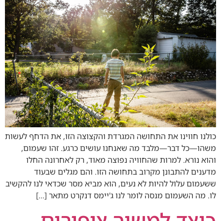
כולנו חווינו את התחושה המגרדת והקצוצה הזו, את הדחף לעשות
משהו—כל דבר—מלבד מה שאנחנו עושים כרגע. זהו שעמום,
והוא נורא. למרות שהחוויה נפוצה מאוד, רק לאחרונה החלו
מדענים להתבונן מקרוב בתחושה הזו. והם מגלים שבעוד
ששעמום עלול להיות לא נעים, הוא מביא מסר שכדאי לנו להקשיב
לו. מה השעמום מנסה לומר לנו ג'יימס דנקרט מתאר […]
כיצד למשוך ציפורים