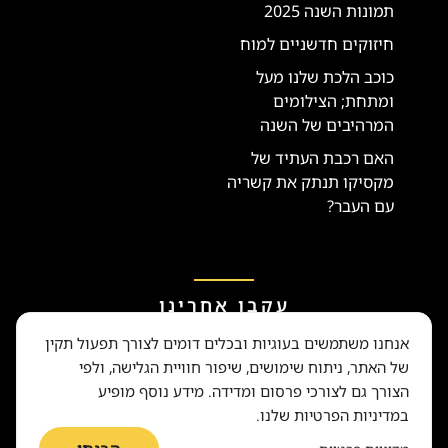
תמונות השנה 2025
חיזוקים חדשניים למוח
כוכב הלכת שלנו מעל
ומתחת; הצילומים
המרהיבים של השנה
האם רכבת העתיד של
מקסיקו תנתק את קשריה
עם העבר?
עקבו אחרינו
אנחנו משתמשים בעוגיות ובכלים דומים לצורך תפעול תקין
של האתר, ניתוח שימושים, שיפור חוויית הגלישה, ולפי
הצורך גם לצורכי פרסום ומדידה. מידע נוסף מופיע
במדיניות הפרטיות שלנו.
זכויות יוצרים © 2015-2024 National Geographic Partners, LLC. כל הזכויות