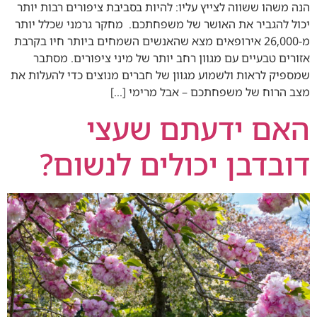
הנה משהו ששווה לצייץ עליו: להיות בסביבת ציפורים רבות יותר
יכול להגביר את האושר של משפחתכם. מחקר גרמני שכלל יותר
מ-26,000 אירופאים מצא שהאנשים השמחים ביותר חיו בקרבת
אזורים טבעיים עם מגוון רחב יותר של מיני ציפורים. מסתבר
שמספיק לראות ולשמוע מגוון של חברים מנוצים כדי להעלות את
מצב הרוח של משפחתכם – אבל מרימי […]
האם ידעתם שעצי
דובדבן יכולים לנשום?