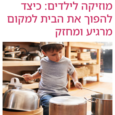
מוזיקה לילדים: כיצד
להפוך את הבית למקום
מרגיע ומחזק