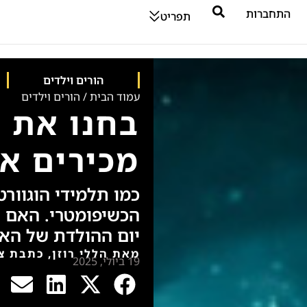
התחברות
תפריט
הורים וילדים
עמוד הבית
/
הורים וילדים
בחנו את 
מכירים א
כמו תלמידי הוגוור
הכשיפומטרי. האם ת
יום ההולדת של האר
מאת הללי רוזן, כתבת צע
19 ביולי, 2025