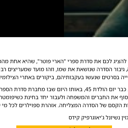
גיבור הסדרה שנושאת את שמו, וזהו מועד שמעריצים רבים
ייה בסרטים שנעשו בעקבותיהם, ביקורים באתרי הצילומים 
השנה דמותו של פוטר הצעיר תחגוג כבר יום הולדת 45, באותו היום 
אסוף את החברים והמשפחה ולעבור יחד בחינת כשיפומטרי
ות הקסם של הסדרה המצליחה. אזהרת ספוילרים לכל מי