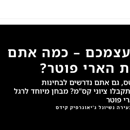
עצמכם – כמה אתם
ת הארי פוטר?
טס, גם אתם נדרשים לבחינות
קבלו ציוני קס"מ? מבחן מיוחד לרגל
י פוטר
ירה נשיונל ג'יאוגרפיק קידס