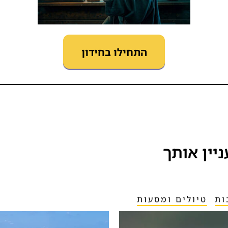
התחילו בחידון
ין אותך​
ות
טיולים ומסעות