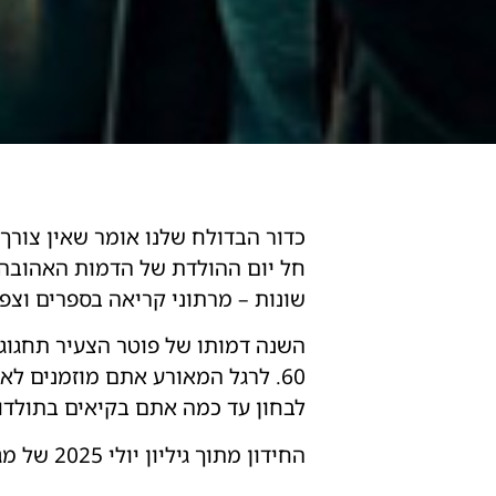
חל יום ההולדת של הדמות האהובה, 
שונות – מרתוני קריאה בספרים וצפ
60. לרגל המאורע אתם מוזמנים ל
לבחון עד כמה אתם בקיאים בתולד
החידון מתוך גיליון יולי 2025 של מגזין נשיונל ג'יאוגרפיק קידס