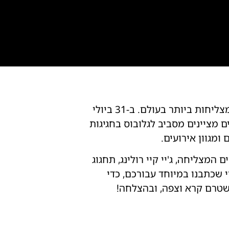
כדור הבדולח שלנו אומר שאין צורך להציג לכם את סדרת ספרי "הארי פוטר", שהיא אחת מהמצליחות ביותר בעולם. ב-31 ביולי
 מציינים מסביב לגלובוס בחגיגות
ומגוון אירועים.
שבו מחברת סדרת הספרים המצליחה, ג'יי קיי רולינג, תחגוג
 שכתבנו במיוחד עבורכם, כדי
 שטרם קרא וצפה, ובהצלחה!