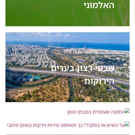
האלמוני
שבעי רצון בערים
הירוקות
התזונה שעומדת במבחן הזמן
על השיש או במקרר? כך תאחסנו פירות
וירקות באופן מיטבי