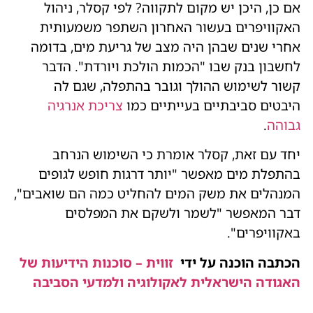
אם כן, היכן יש מקום לתקווה? לפי קסלר, ניהול
האקוויפרים בעשור האחרון השתפר משמעותית
אחרי שנים שבהן היה מצב של גריעת מים, בדומה
לחשבון בנק שבו "הכמות הולכת ויורדת". הדבר
קשור לשימוש ההולך וגובר בהתפלה, שגם לה
היבטים סביבתיים בעייתיים כמו
צריכת אנרגיה
גבוהה
.
יחד עם זאת, קסלר אומרת כי השימוש הנרחב
בהתפלת מים מאפשר "יותר דרגות חופש לגופים
המנהלים את משק המים להחליט כמה הם שואבים",
דבר המאפשר "לשמר ולשקם את המפלסים
באקוויפרים".
הכתבה הוכנה על ידי
זווית
–
סוכנות
הידיעות
של
האגודה
הישראלית
לאקולוגיה
ולמדעי
הסביבה