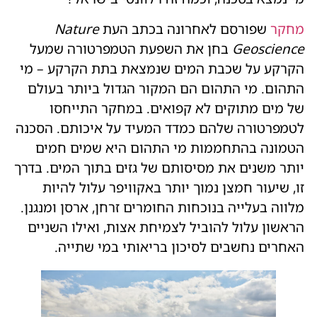
מחקר
שפורסם לאחרונה בכתב העת
Nature
Geoscience
בחן את השפעת הטמפרטורה שמעל
הקרקע על שכבת המים שנמצאת בתת הקרקע – מי
התהום. מי התהום הם המקור הגדול ביותר בעולם
של מים מתוקים לא קפואים. במחקר התייחסו
לטמפרטורה שלהם כמדד המעיד על איכותם. הסכנה
הטמונה בהתחממות מי התהום היא שמים חמים
יותר משנים את מסיסותם של גזים בתוך המים. בדרך
זו, שיעור חמצן נמוך יותר באקוויפר עלול להיות
מלווה בעלייה בנוכחות החומרים זרחן, ארסן ומנגנן.
הראשון עלול להוביל לצמיחת אצות, ואילו השניים
האחרים נחשבים לסיכון בריאותי במי שתייה.