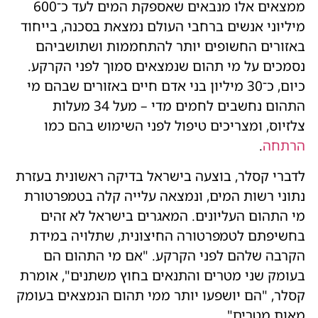
ממצאים אלו מנבאים שאספקת המים לעד כ־600
מיליוני אנשים ברחבי העולם נמצאת בסכנה, בייחוד
באזורים החשופים יותר להתחממות ושתושביהם
נסמכים על מי תהום שנמצאים סמוך לפני הקרקע.
כיום, כ־30 מיליון בני אדם חיים באזורים שבהם מי
התהום נחשבים לחמים מדי – מעל 34 מעלות
צלזיוס, ומצריכים טיפול לפני השימוש בהם כמו
הרתחה
.
לדברי קסלר, בוצעה בישראל בדיקה ראשונית בעזרת
נתוני רשות המים, ונמצאה עלייה קלה בטמפרטורת
מי התהום העליונים. המאגרים בישראל לא זהים
בחשיפתם לטמפרטורה החיצונית, שתלויה במידת
הקרבה שלהם לפני הקרקע. "אם מי התהום הם
בעומק שני מטרים והתנאים בחוץ משתנים", אומרת
קסלר, "הם יושפעו יותר ממי תהום הנמצאים בעומק
מאות מטרים".