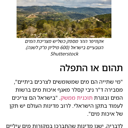
אקוויפר ההר מספק כשליש מצריכת המים
הטבעיים בישראל (600 מיליון מ"ק לשנה).
Shutterstock
תהום או התפלה
"מי שתייה הם מים שמשומשים לצרכים ביתיים",
מסבירה ד"ר ניבי קסלר מאגף איכות מים ברשות
המים ובוגרת
תוכנית ממשק
. "בישראל הם צריכים
לעמוד בתקן הישראלי. לרוב מדינות העולם יש תקן
של איכות מים".
לדבריה, ישנן מדינות שהתברכו במקורות מים עיליים