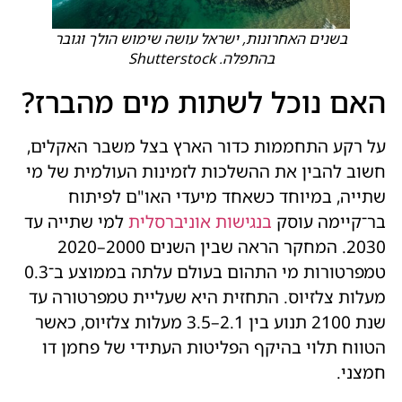
בשנים האחרונות, ישראל עושה שימוש הולך וגובר
בהתפלה. Shutterstock
האם נוכל לשתות מים מהברז?
על רקע התחממות כדור הארץ בצל משבר האקלים,
חשוב להבין את ההשלכות לזמינות העולמית של מי
שתייה, במיוחד כשאחד מיעדי האו"ם לפיתוח
בר־קיימה עוסק
בנגישות אוניברסלית
למי שתייה עד
2030. המחקר הראה שבין השנים 2000–2020
טמפרטורות מי התהום בעולם עלתה בממוצע ב־0.3
מעלות צלזיוס. התחזית היא שעליית טמפרטורה עד
שנת 2100 תנוע בין 2.1–3.5 מעלות צלזיוס, כאשר
הטווח תלוי בהיקף הפליטות העתידי של פחמן דו
חמצני.