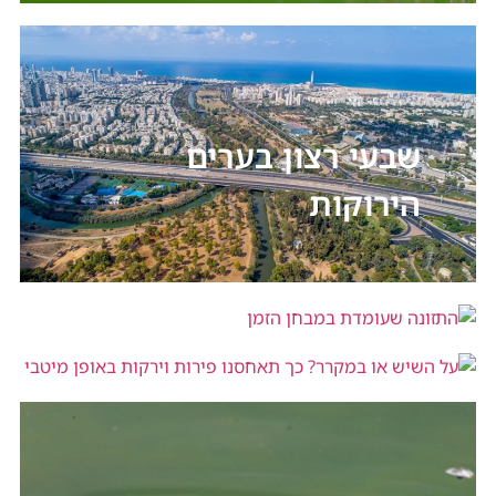
שבעי רצון בערים
הירוקות
התזונה שעומדת במבחן הזמן
על השיש או במקרר? כך תאחסנו פירות
וירקות באופן מיטבי