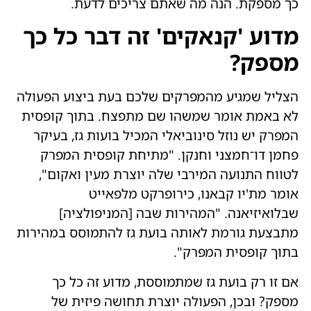
כך מספקת. הנה מה שאתם צריכים לדעת.
מדוע 'קנאקים' זה דבר כל כך
מספק?
הצליל שמגיע מהמפרקים שלכם בעת ביצוע הפעולה
לא באמת אומר שמשהו שם מתפצח. בתוך קופסית
המפרק יש נוזל סינוביאלי המכיל בועות גז, בעיקר
פחמן דו־חמצני וחנקן. "מתיחת קופסית המפרק
לטווח התנועה המירבי שלה יוצרת מעין ואקום",
אומר מת'יו קבאנו, כירופרקט מלפאייט
שבלואיזיאנה. "המהירות שבה [המניפולציה]
מתבצעת גורמת לאותה בועת גז להתמוסס במהירות
בתוך קופסית המפרק".
אם זו רק בועת גז שמתמוססת, מדוע זה כל כך
מספק? ובכן, הפעולה יוצרת תחושה פיזית של