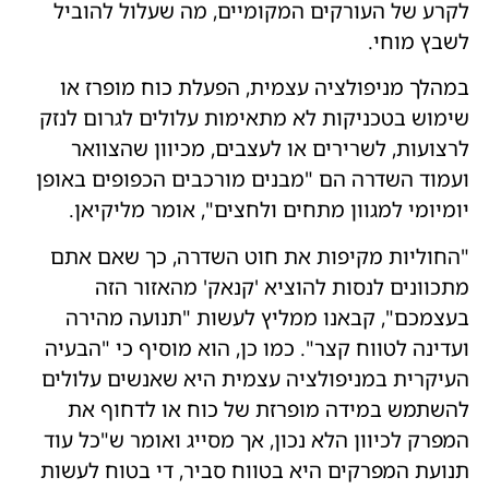
לקרע של העורקים המקומיים, מה שעלול להוביל
לשבץ מוחי.
במהלך מניפולציה עצמית, הפעלת כוח מופרז או
שימוש בטכניקות לא מתאימות עלולים לגרום לנזק
לרצועות, לשרירים או לעצבים, מכיוון שהצוואר
ועמוד השדרה הם "מבנים מורכבים הכפופים באופן
יומיומי למגוון מתחים ולחצים", אומר מליקיאן.
"החוליות מקיפות את חוט השדרה, כך שאם אתם
מתכוונים לנסות להוציא 'קנאק' מהאזור הזה
בעצמכם", קבאנו ממליץ לעשות "תנועה מהירה
ועדינה לטווח קצר". כמו כן, הוא מוסיף כי "הבעיה
העיקרית במניפולציה עצמית היא שאנשים עלולים
להשתמש במידה מופרזת של כוח או לדחוף את
המפרק לכיוון הלא נכון, אך מסייג ואומר ש"כל עוד
תנועת המפרקים היא בטווח סביר, די בטוח לעשות