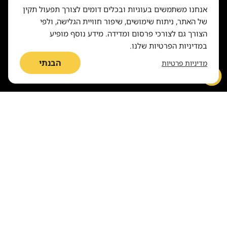
אנחנו משתמשים בעוגיות ובכלים דומים לצורך תפעול תקין
בעלי חיים
של האתר, ניתוח שימושים, שיפור חוויית הגלישה, ולפי
כנף נמוכה מעל שדות: סדרת צילומים של
הצורך גם לצורכי פרסום ומדידה. מידע נוסף מופיע
העוף האלמוני
במדיניות הפרטיות שלנו.
הבנתי
מדיניות פרטיות
סביבה