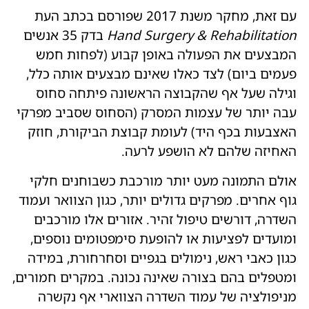
עם זאת, מחקר משנת 2017 שפורסם בכתב העת
Hand Surgery & Rehabilitation
בדק 35 אנשים
המבצעים את הפעולה באופן קבוע (לפחות חמש
פעמים ביום) לצד כאלו שאינם מבצעים אותה כלל,
וגילה שעל אף שהקבוצה הראשונה פיתחה סחוס
עבה יותר של עצמות המסרק (הסחוס שסביב מפרקי
האצבעות בכף היד) לעומת קבוצת הביקורת, חוזק
האחיזה שלהם לא הושפע לרעה.
אולם התמונה מעט יותר מורכבת כשבוחנים חלקי
גוף אחרים. מפרקים גדולים יותר, כגון הצוואר ועמוד
השדרה, דורשים טיפול זהיר. אזורים אלו מורכבים
ומועדים לפציעות או להופעת סימפטומים נוספים,
כגון כאבי ראש, נימולים בגפיים וסחרחורת, במידה
ומטפלים בהם בצורה שאינה נכונה. במקרים חמורים,
מניפולציה של עמוד השדרה הצווארי אף נקשרה