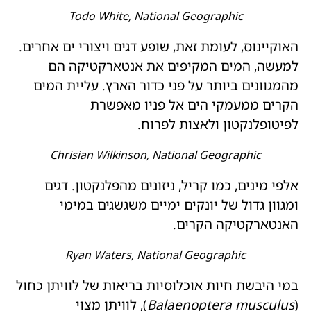
Todo White, National Geographic
האוקיינוס, לעומת זאת, שופע דגים ויצורי ים אחרים.
למעשה, המים המקיפים את אנטארקטיקה הם
מהמגוונים ביותר על פני כדור הארץ. עליית המים
הקרים ממעמקי הים אל פניו מאפשרת
לפיטופלנקטון ולאצות לפרוח.
Chrisian Wilkinson, National Geographic
אלפי מינים, כמו קריל, ניזונים מהפלנקטון. דגים
ומגוון גדול של יונקים ימיים משגשגים במימי
האנטארקטיקה הקרים.
Ryan Waters, National Geographic
במי היבשת חיות אוכלוסיות בריאות של לוויתן כחול
(
Balaenoptera musculus
), לוויתן מצוי