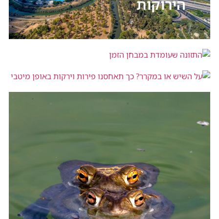
הירוקות
התזונה שעומדת במבחן הזמן
על השיש או במקרר? כך תאחסנו פירות
וירקות באופן מיטבי