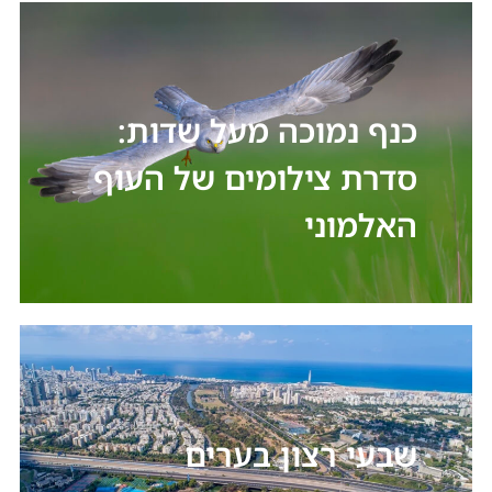
כנף נמוכה מעל שדות:
סדרת צילומים של העוף
האלמוני
שבעי רצון בערים