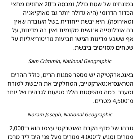
במונחים של שטח כולל, ומכסה כ־20 אחוזים מחצי
הכדור הדרומי (היא גדולה יותר גם מאוקיאניה
ומאירופה). היא יבשת ייחודית בשל העובדה שאין
בה אוכלוסייה אנושית מקומית ואין בה מדינות, על
אף ששבע מדינות הגישו תביעות טריטוריאליות על
שטחים מסוימים ביבשת.
Sam Crimmin, National Geographic
באנטארקטיקה יש מספר פסגות הרים, כולל ההרים
הטראנס־אנטארקטיים, המחלקים את היבשת למזרח
ומערב. כמה מהפסגות הללו מגיעות לגבהים של יותר
מ־4,500 מטרים.
Noram Joseph, National Geographic
גובהו של מדף הקרח האנטרקטי עצמו הוא כ־2,000
מטרים ומגיע ל־4,000 מטרים מעל פני הים ליד מרכז