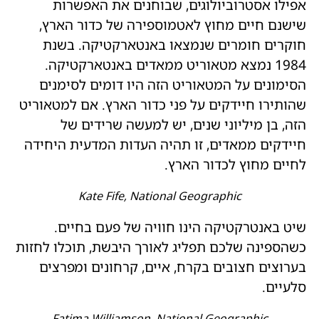
אפילו אסטרוביולוגים, שבוחנים את האפשרות
שישנם חיים מחוץ לאטמוספירה של כדור הארץ,
חוקרים חומרים שנמצאו באנטארקטיקה. בשנת
1984 נמצא מטאוריט ממאדים באנטארקטיקה.
הסימונים על המטאוריט הזה היו דומים לסימנים
שהותירו חיידקים על פני כדור הארץ. אם למטאוריט
הזה, בן מיליוני שנים, יש למעשה שרידים של
חיידקים ממאדים, זו תהיה העדות המדעית היחידה
לחיים מחוץ לכדור הארץ.
Kate Fife, National Geographic
שיט באנטרקטיקה הינו חוויה של פעם בחיים.
כשהספינה שלכם תפליג לאורך היבשת, תוכלו לחזות
בערוצים חצובים בקרח, איים, קרחונים ומפרצים
סלעיים.
Fatima Williamson, National Geographic