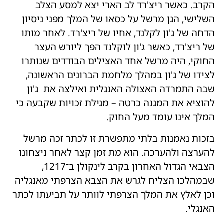
הקרב. כאשר ריצ'רד לב הארי יצא למסע הצלב
השלישי, הגן מרשל על כסאו של המלך מפני ניסיון
הדחה של ג'ון לקלנד, אחיו של ריצ'רד. לאחר מותו
של ריצ'רד, כאשר ג'ון לוקלנד הפך ליורש העצר
החוקי, היה מרשל אחד האצילים הבודדים שנותרו
לצידו של ג'ון במהלך מלחמת הברונים הראשונה,
שבה התמרדה האצולה האנגלית ואילצה את ג'ון
להוציא את המגנה כרטה – מגילת זכויות שקבעה כי
המלך אינו עומד מעל החוק.
בזכות נאמנות בלתי מתפשרת זו לכתר זכה מרשל
להערצה ולהערכה. הוא מת זמן קצר לאחר ניצחונו
הצבאי הגדול האחרון בקרב לינקולן ב־1217,
שבמהלכו הצליח לגרש את הצבא הצרפתי מאנגליה
וכן לאלץ את המלך הצרפתי לוותר על תביעתו לכתר
האנגלי.