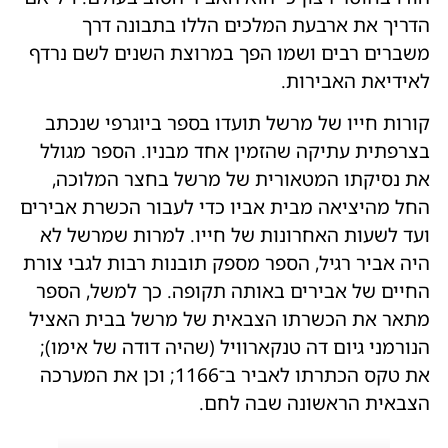
הדריך את ארבעת המלכים הללו בתבונה דרך
משברים רבים ושמו הפך במרוצת השנים לשם נרדף
לאידיאת האבירות.
קורות חייו של מרשל תועדו בספר ביוגרפי שנכתב
בצרפתית עתיקה שהזמין אחד מבניו. הספר מגולל
את נסיקתו המטאורית של מרשל בחצר המלוכה,
החל מהיציאה מבית אביו כדי לעבור הכשרת אבירים
ועד לשעות האחרונות של חייו. למרות שמרשל לא
היה אביר רגיל, הספר מספק תובנות רבות לגבי צורת
החיים של אבירים באותה תקופה. כך למשל, הספר
מתאר את הכשרתו הצבאית של מרשל בבית האציל
הנורמני גיום דה טנקארוויל (שהיה דודה של אימו);
את טקס הכתרתו לאביר ב־1166; וכן את המערכה
הצבאית הראשונה שבה לחם.