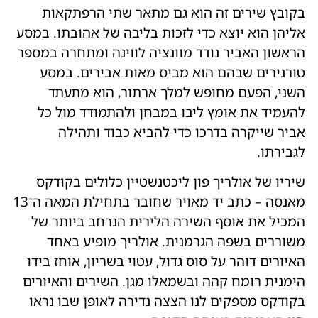
בקובץ שירים זה הוא גם מתאר שתי הרפתקאות
אליהן הוא יוצא כדי לזכות בליבה של אהובתו. במסע
הראשון האביר נודד מוונציה לווינה ומתחרה במספר
טורנירים שבהם הוא מביס מאות אבירים. במסע
השני, הפעם מחופש למלך ארתור, הוא מתעתד
להעמיד את אומץ ליבו במבחן ולהתמודד מול כל
אביר שייקרה בדרכו כדי להביא כבוד ותהילה
לגבירתו.
שיריו של אולריך פון ליכטנשטיין כלולים בקודקס
מאנסה – כתב יד מאויר שחובר בתחילת המאה ה־13
המכיל את אוסף השירה הלירית הנרחב ביותר של
משוררים בשפה הגרמנית. אולריך מופיע באחד
האיורים דוהר על סוס גדול, עטוי בשריון, אוחז בידו
הימנית רומח קהה ובשמאלו מגן. השירים והאיורים
בקודקס מספקים לנו הצצה נדירה לאופן שבו נראו