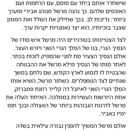
שישחרר אותם ביחד עם סוסם, עם הרתמות ועם
האוכפים שלהם. כך נהנה מרשל מנוהג אבירי מוערך
ביותר: נדיבות לב. בכך שחילק את השלל ואת הממון
שצבר בזכיותיו, הוא יצר נאמנויות יקרות ערך.
לצד הצטיינותו בטורנירים היה מרשל איש סודו של
הנסיך הנרי, בנו של המלך הנרי השני ויורש העצר.
אולם הנסיך הצעיר מת לפני שהספיק לזכות בכתר.
לאחר מותו של הנסיך מילא מרשל את ההבטחה
שהבטיח לו לנסוע לארץ הקודש, שם נלחם במשך
שנתיים לצד הטמפלרים. כשחזר מרשל, השיא אותו
המלך הנרי השני לאיזבל דה קלייר רוזנת פמברוק,
אחת היורשות העשירות בממלכה. האיחוד העלה את
מרשל לדרגות הגבוהות ביותר של האצולה ובכך תמו
ימיו כאביר.
אולם מרשל המשיך להפגין גבורה עילאית בשדה