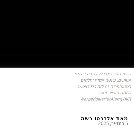
שריון האבירים כלל שכבה בולמת
זעזועים, מעטה קשיח וחלקים
הממוסמרים זה לזה כדי לאפשר
ללוחם חופש תנועה.
Warpedgalerie/Alamy/ACI
מאת אלברטו רשה
5 בינואר, 2025