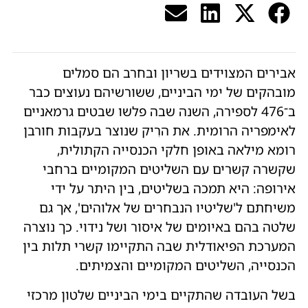
אבירים המצוידים בשריון ובחרב הם סמלים
מובהקים של ימי הביניים, ששורשיהם נעוצים כבר
ב־476 לספירה, השנה שבה פלשו שבטים גרמאניים
לאימפריה הרומית. את הרִיק שנוצר בעקבות חורבן
רומא מילאה באופן חלקי הכנסייה הקתולית,
שקשרה קשרים עם השליטים המקומיים ברחבי
אירופה: היא תמכה בשליטים, בין היתר על ידי
משיחתם ל'שליטיו הנבחרים של אלוהים', אך גם
שלטה בהם באיומים של איסור ושל נידוי. כך נוצרה
המערכת הפיאודלית שבה התקיימו קשרי תלות בין
הכנסייה, השליטים המקומיים והצמיתים.
בשל העובדה שהתקיים בימי הביניים שלטון מרכזי