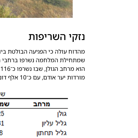
נזקי השריפות
מהדוח עולה כי הפגיעה הבולטת ביו
מורדות יער אודם, עם כ־10 אלף דונם שנפגעו.