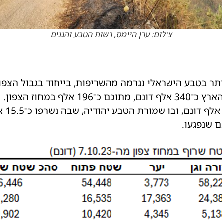
צילום: ערן היימס, רשות הטבע והגנים
תר בטבע הישראלי נגרמה מהשריפות, בייחוד בגבול הצפון
שמתחילת המלחמה נשרפו ברחבי הארץ כ־340 א
הוא מ