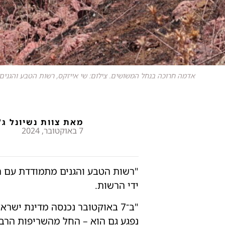
אדמה חרוכה בנחל המשושים. צילום: שי אייזקס, רשות הטבע והגנים
מאת צוות נשיונל ג'
7 באוקטובר, 2024
ידי הרשות.
"ב־7 באוקטובר נכנסה מדינת יש
נפגע גם הוא – החל מהשריפות הרב