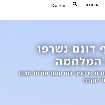
התחברות
תפריט
: 340 אלף דונם נשרפו
 המלחמה
ים פרסמה דוח עגום אודות מצבו
ל תקווה