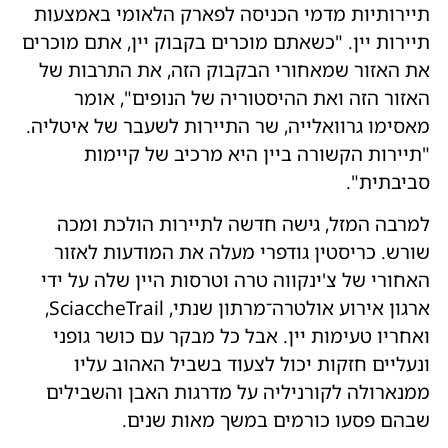
תיירותיות מדמי הכניסה לפארק הלאומי באמצעות
תיירות יין. "כשאתם מוכרים בקבוק יין, אתם מוכרים
את האזור שמאחורי הבקבוק הזה, את התרבות של
האזור הזה ואת ההיסטוריה של הנופים", אומר
מאסימו גרוואלייה, שר התיירות לשעבר של איטליה.
"תיירות הקשורה ביין היא מרכיב של קיימות
סביבתית".
למרבה המזל, גישה חדשה לתיירות הולכת ומכה
שורש. כריסטין גודפרי מעלה את המודעות לאזור
האחורי של צ'ינקווה טרה וטרסות היין שלה על ידי
ארגון אירוע אולטרה־מרתון שנתי, SciaccheTrail,
ואחריו טעימות יין. אבל כל מבקר עם כושר גופני
ונעליים חזקות יכול לצעוד בשביל האהוב עליו
ממנארולה לקורניליה על מדרגות האבן והשבילים
שבהם פסעו כורמים במשך מאות שנים.