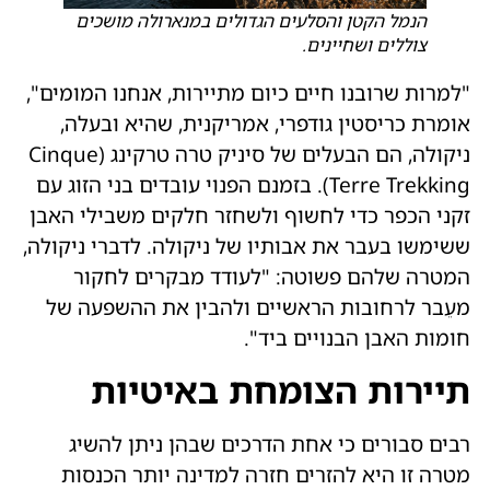
הנמל הקטן והסלעים הגדולים במנארולה מושכים
צוללים ושחיינים.
"למרות שרובנו חיים כיום מתיירות, אנחנו המומים",
אומרת כריסטין גודפרי, אמריקנית, שהיא ובעלה,
ניקולה, הם הבעלים של סיניק טרה טרקינג (Cinque
Terre Trekking). בזמנם הפנוי עובדים בני הזוג עם
זקני הכפר כדי לחשוף ולשחזר חלקים משבילי האבן
ששימשו בעבר את אבותיו של ניקולה. לדברי ניקולה,
המטרה שלהם פשוטה: "לעודד מבקרים לחקור
מעֵבר לרחובות הראשיים ולהבין את ההשפעה של
חומות האבן הבנויים ביד".
תיירות הצומחת באיטיות
רבים סבורים כי אחת הדרכים שבהן ניתן להשיג
מטרה זו היא להזרים חזרה למדינה יותר הכנסות