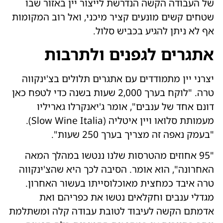
של העבודה הקשה הנדרשת לייצור יין באזור שבו
שטחים קשים מונעים קציר מיכני, ואל רוב המקומות
אף לא ניתן להגיע בכביש סלול.
אתגרים לגפנים ולתרבות
יצרני יין מתמודדים עם אתגרים תלולים בצ'ינקווה
טרה. "לוקח בערך 2,000 שעות בשנה כדי לטפח כאן
דונם אחד של ענבים", אומר ג'יאנקרלו גאריליו
מעמותת סלואו ויין איטליה (Slow Wine Italia).
"בעמק נאפה זה מצריך בערך 250 שעות".
"95 אחוזים מהטרסות שלנו ננטשו במהלך המאה
האחרונה", הוא אומר. הסיבה לכך היא שהצ'ינקווה
טרה איבד כמחצית מאוכלוסייתו בעשור האחרון.
מגדלי ענבים וחקלאים נטשו את כפריהם ואת
אדמתם הקשה לעיבוד לטובת עבודה קלה ומשתלמת