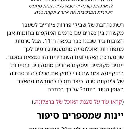
לראות את קורניליה שבאיטליה, אחת מחמש
העיירות המרכיבות את אזור צ'ינקווה טרה.
רשת נרחבת של שבילי פרדות ציוריים לשעבר
מקשרת בין כפרים עם כרמים המוקפים בחומות אבן
חצובות ביד שנבנו כבר במאה ה־11. אבל טרסות
מתפוררות ואוכלוסייה מתמעטת גורמים לכך
שהמערכת האקולוגית השברירית הזו נמצאת בסכנה.
ייננים מקומיים ועסקים אחרים מתמקדים בתיירות
בת־קיימא ומורשת כדי לחזק את הכלכלה והסביבה
של צ'ינקווה טרה. כיצד תוכלו להתרשם מהאזור
באופן הטוב ביותר? על כך בכתבה.
(
קראו עוד על סצנת האוכל של ברצלונה
.)
יינות שמספרים סיפור