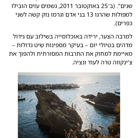
שנים". (ב־25 באוקטובר 2011, גשמים עזים הובילו
למפולות שהרגו 13 בני אדם וגרמו נזק קשה לשני
כפרים).
למרבה הצער, ירידה באוכלוסייה בשילוב עם גידול
מדהים בטיולי יום – בעיקר מספינות שַיט גדולות –
מאיימת למחוק את התרבות המסורתית ולהפוך את
צ'ינקווה טרה לעוד ונציה.