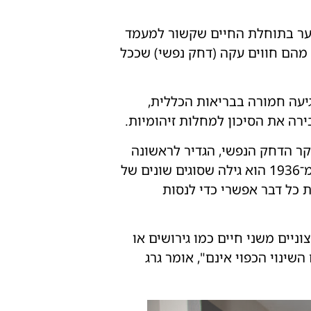
 זיהו החוקרים הסבר אפשרי לפער בתוחלת החיים שקשור למעמד
מהם חווים עקה (דחק נפשי) שככל
עה חמורה בבריאות הכללית,
רה את הסיכון למחלות זיהומיות.
חקר הדחק הנפשי, הגדיר לראשונה
עקה כאילוץ לשינוי הנכפה על ידי אתגרים שונים בחיינו ובסביבתנו הרגילים. במחקרו החשוב מ־1936 הוא גילה שסוגים שונים של
 כל דבר אפשרי כדי לנסות
ניים משני חיים כמו גירושים או
ינוי הכפוי אינם", אומר גרג