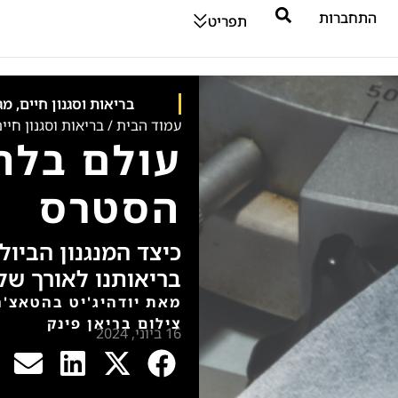
התחברות
תפריט
בריאות וסגנון חיים
,
מגז
עמוד הבית
/
בריאות וסגנון חיי
עולם בלח
הסטרס
כיצד המנגנון הביול
בריאותנו לאורך שלב
מאת יודהיג'יט בהטאצ'רג
צילום בריאן פינק
16 ביוני, 2024