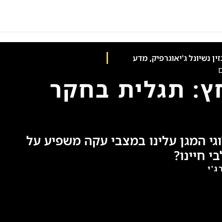
ין נשיונל ג'יאוגרפיק
,
מדע
ם
ץ: תגלית בחקר
וגי המגן עלינו במצבי עקה משפיע על
י חיינו?
'י