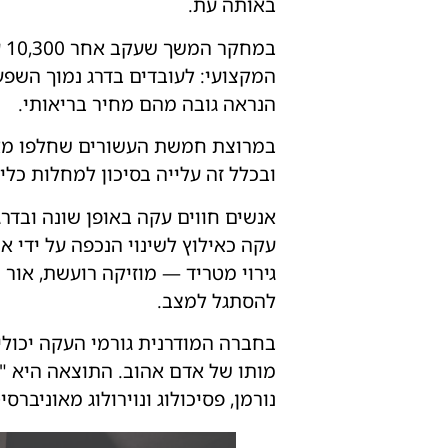
באותה עת.
המקצועי: לעובדים בדרג נמוך השפ
הנראה גובה מהם מחיר בריאותי.
במרוצת חמשת העשורים שחלפו מאז
ובכלל זה עלייה בסיכון למחלות כל
אנשים חווים עקה באופן שונה ובדרג
גירוי מטריד — מוזיקה רועשת, אור
להסתגל למצב.
בחברה המודרנית גורמי העקה יכולים
מותו של אדם אהוב. התוצאה היא "ת
נורמן, פסיכולוג ונוירולוג מאוניברס