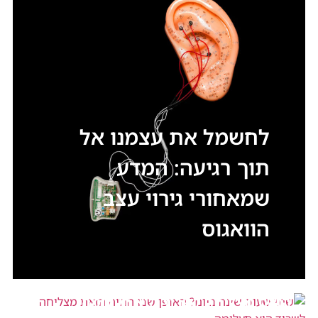
לחשמל את עצמנו אל
תוך רגיעה: המדע
שמאחורי גירוי עצב
הוואגוס
שתי שעות שינה ביום? האופן שבו החיה
הזאת מצליחה לשרוד הוא תעלומה