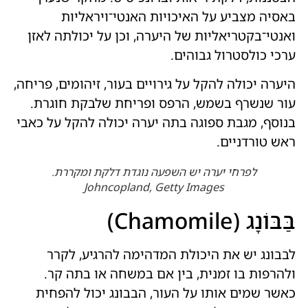
באסיה מצביע על האיכויות האנטי־ויראליות
ואנטי־בקטריאליות של היערה, וכן על יכולתה לאזן
ערכי כולסטרול גבוהים.
היערה יכולה להקל על גירויים בעור, זיהומים, פריחה,
עור שנשרף בשמש, הרפס ופריחת שלבקת חוגרת.
בנוסף, מגבת ספוגה בתה יערה יכולה להקל על כאבי
ראש טורדניים.
לפרחי יערה יש השפעה נוגדת דלקת ומקררת.
Johncopland, Getty Images
בַּבּוֹנָג (Chamomile)
לבבונג יש את היכולת המדהימה להרגיע, לקרר
ולהרפות בו זמנית, בין אם במשחה או בתה קר.
כאשר שמים אותו על העור, הבבונג יכול להפחית