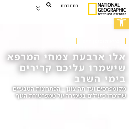
התחברות
פתח סרגל נגישות
בריאות וסגנון חיים
עמוד הבית
/
בריאות וסגנון חיים
אלו ארבעת צמחי המרפא
שישמרו עליכם קרירים
בימי השרב
מקומפרסים ועד תה צונן – הפתרונות הטבעיים
שהוכחו כיעילים בשמירה על טמפרטורת הגוף