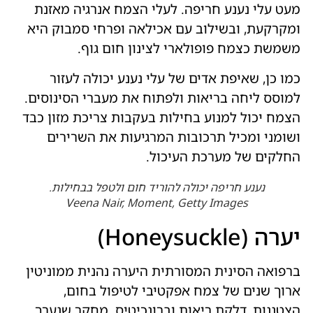
מעט עלי נענע חריפה. לעלי הצמח אנרגיה מאזנת
ומקרקעת, ובשילוב עם אכילאה ופרחי סמבוק היא
משמשת כצמח פופולארי לצינון חום גוף.
כמו כן, שאיפת אדים של עלי נענע יכולה לעזור
למוסס ליחה בריאות ולפתוח את מעברי הסינוסים.
הצמח יכול למנוע בחילות בעקבות צריכת מזון כבד
ושומני ומכיל תרכובות המרגיעות את השרירים
החלקים של מערכת העיכול.
נענע חריפה יכולה להוריד חום ולטפל בבחילות.
Veena Nair, Moment, Getty Images
יערה (Honeysuckle)
ברפואה הסינית המסורתית היערה נהנית ממוניטין
ארוך שנים של צמח אפקטיבי לטיפול בחום,
הצטננות, דלקת ריאות וברונכיטיס. מחקר שנערך