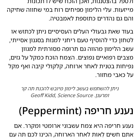
ולטפל בהצטננות, ואכן הוכח שיש לו תכונות
מייזעות. עלי הלימון מפיחים רוח במי שחווה שחיקה
והם גם נהדרים כתוספת לאמבטיה.
בעוד שאת גבעולי העלים העסיסיים ניתן לכתוש או
לטחון כדי להוסיף טעם ריחני למנות בסגנון אסייתי,
עשב הלימון מהווה גם תרופה מסורתית למגוון
מצבים רפואיים נפוצים. הצמח הוכח כמקל על גזים,
נפיחות בטנית לאחר ארוחה, קלקולי קיבה ואף מקל
על כאבי מחזור.
ניתן להשתמש בעשב לימון מיובש להכנת תה קר
ומרענן. Geoff Kidd, Science Source
נענע חריפה (Peppermint)
נענע חריפה היא צמח עשבוני ארומטי ומקרר. אם
אתם חשים לֵאוּת לאחר הארוחה, הכינו לכם תה עם