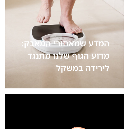
המדע שמאחורי המאבק:
מדוע הגוף שלנו מתנגד
לירידה במשקל