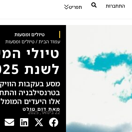
התחברות
תפריט
טיולים ומסעות
עמוד הבית
/
טיולים ומסעות
טיולי המ
לשנת 2025
מסע בעקבות הוויקי
בטרנסילבניה והתחק
אלו היעדים המומל
מאת דום טולט
22 בינואר, 2025