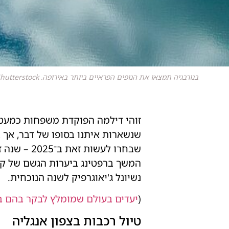
בנורבגיה תמצאו את הנופים הפראיים ביותר באירופה. Shutterstock
זוהי דילמה הפוקדת משפחות כמעט ב
שנשארות איתנו בסופו של דבר, אך 
שבחרו לעש
המשך ברפטינג ביערות הגשם של קוס
נשיונל ג'יאוגרפיק לשנה הנוכחית.
(
יעדים בעולם שמומלץ לבקר בהם 
טיול רכבות בצפון אנגליה