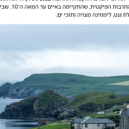
ממצאים ארכיאול
 גנט, לימוזינה מצויה ותוכי ים.