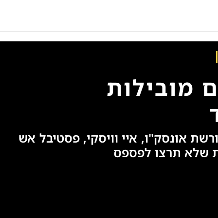
 מובילות
שת אונסק"ו, איי וויסקי, פסטיבל אש
ות שלא תרצו לפספס