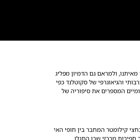
איתנו, ולמראם גם הדמיון מפליג
בותי והגיאוגרפי של סקוטלנד כפי
ומיים המספרים את סיפוריה של
אורך של כחצי קילומטר המחבר בין חופי האי
הייתה אתר חפירות מרכזי שבו התגלו