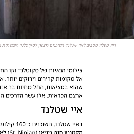
דייג מפליג מסביב לאיי שטלנד השוכנים מצפון לסקוטלנד היבשתית ו
צילומי הגאיות של סקוטלנד וקו הח
אל מקומות קרירים וירוקים יותר. א
שהוא במציאות, החל מחיות בר אנדמ
ארצם הפראית. אלו עשר הדרכים הטו
איי שטלנד
באיי שטל
הקטנט