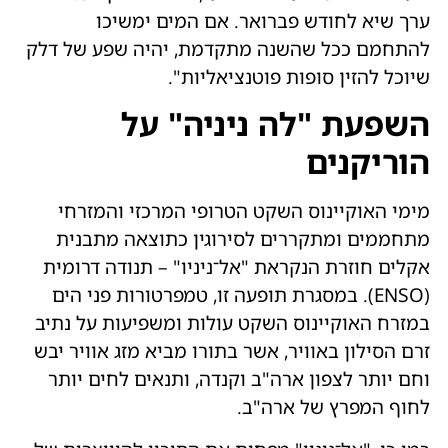
ערך שיא לחודש פברואר. אם המים ימשיכו
להתחמם ככל שהשנה מתקדמת, יהיה שפע של דלק
שיוכל להזין סופות פוטנציאליות".
השפעת "לה ניניה" על
הוריקנים
מימי האוקיינוס ​​השקט הטרופי המרכזי והמזרחי
מתחממים ומתקררים לסירוגין כתוצאה מתבנית
אקלים חוזרת הנקראת "אל־ניניו" – תנודה דרומית
(ENSO). במסגרת תופעה זו, טמפרטורות פני הים
במזרח האוקיינוס ​​השקט עולות ומשפיעות על נתיב
זרם הסילון באוויר, אשר בתורו מביא מזג אוויר יבש
וחם יותר לצפון ארה"ב וקנדה, ותנאים לחים יותר
לחוף המפרץ של ארה"ב.