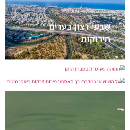
שבעי רצון בערים
הירוקות
התזונה שעומדת במבחן הזמן
על השיש או במקרר? כך תאחסנו פירות
וירקות באופן מיטבי