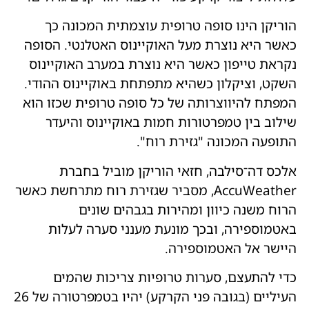
הוריקן הינו סופה טרופית עוצמתית המכונה כך
כאשר היא נוצרת מעל האוקיינוס האטלנטי. הסופה
נקראת טייפון כאשר היא נוצרת במערב האוקיינוס
השקט, וציקלון כשהיא מתפתחת באוקיינוס ההודי.
המפתח להיווצרותה של כל סופה טרופית שכזו הוא
שילוב בין טמפרטורות חמות באוקיינוס ​​והיעדר
התופעה המכונה "גזירת רוח".
אלכס דה־סילבה, חזאי הוריקן מוביל בחברת
AccuWeather, מסביר שגזירת רוח מתרחשת כאשר
הרוח משנה כיוון ומהירות בגבהים שונים
באטמוספירה, ובכך מונעת מענני סערה לעלות
היישר אל האטמוספירה.
כדי להתעצם, סערות טרופיות צריכות שהמים
העיליים (בגובה פני הקרקע) יהיו בטמפרטורה של 26