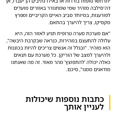
יתרחשו סופות בודדות או באילו נתיבים הן יעברו, אך
דה־סילבה מזהיר שמי שמתגורר באזורים מועדים
לפורענות, במיוחד סביב האיים הקריביים ומפרץ
מקסיקו, צריך להיערך בהתאם.
"אם מערכת סערה טרופית תגיע לאזור הזה, היא
עלולה להתעצם במהירות, כנראה שבקרבת היבשה",
הוא מזהיר. "ובגלל זה אנשים צריכים להיות בכוננות
ולהיערך למצב של הוריקן. כל מערכת עם תנאים
כאלה יכולה 'להתפוצץ' מהר מאוד. זה מה שאנחנו
מודאגים ממנו", סיכם.
כתבות נוספות שיכולות
לעניין אותך​