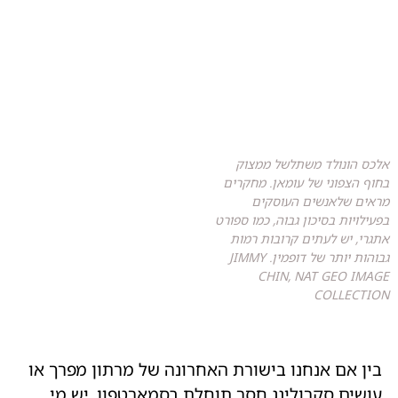
אלכס הונולד משתלשל ממצוק
בחוף הצפוני של עומאן. מחקרים
מראים שלאנשים העוסקים
בפעילויות בסיכון גבוה, כמו ספורט
אתגרי, יש לעתים קרובות רמות
גבוהות יותר של דופמין. JIMMY
CHIN, NAT GEO IMAGE
COLLECTION
בין אם אנחנו בישורת האחרונה של מרתון מפרך או
עושים סקרולינג חסר תוחלת בסמארטפון, יש מי