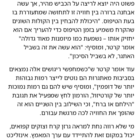
פשוט היה יוצא לריצה על הכביש מהיר, אך עשה
אבחנה ברורה בין חוויה זו לתחושה שמתעוררת בו
בעת הטיפוס. "היכולת להבחין בין הקולות השונים
שהקרח משמיע בזמן הטיפוס כדי להעריך אם הוא
יחזיק אותו – נשמעת כמו מיומנות מאוד גדולה"
אומר קרטר, ומוסיף: "הוא עשה את זה בשביל
האתגר, לא בשביל הסיכון".
עוד אומר קרטר ש"כשמחפשי ריגושים אלה נמצאים
בסביבות מאתגרות הם נוטים לייצר רמות גבוהות
יותר של דופמין", ומוסיף שיש להם גם רמות נמוכות
יותר של קורטיזול, הורמון לחץ שמפעיל את תגובת
"הילחם או ברח", וכי השילוב בין השניים הוא זה
שהופך את החוויה לכה מרגשת עבורם.
מי שלא רווה נחת למראה גרזן קרח וצוקים קפואים,
יכול במקום זאת להתיידד עם ערך המאמץ. אינזליכט