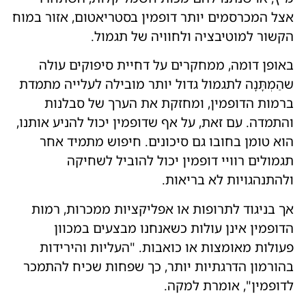
אצל המכרסמים יותר דופמין בסטריאטום, אזור במוח
הקשור למוטיבציה ולחוויה של תגמול.
באופן דומה, ממחקרים על דחיית סיפוקים עולה
שהַמְתָּנָה לתגמול גדול יותר מובילה לעלייה מתמדת
ברמות הדופמין, ומחזקת את הערך של סבלנות
והתמדה. עם זאת, על אף שדופמין יכול להניע אותנו,
הוא טומן בחובו גם סיכונים. חיפוש מתמיד אחר
תגמולים רוויי דופמין יכול להוביל לשחיקה
ולהתנהגויות לא בריאות.
אך בניגוד לתרופות או אפליקציות ממכרות, רמות
הדופמין אינן עולות כשאנחנו מבצעים במכוון
פעולות מאומצות או כואבות. "העליות והירידות
בהורמון הדרגתיות יותר, כך שפחות שכיח להתמכר
לדופמין", אומרת למקה.