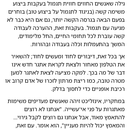
גילה שאנשים החווים חווית תגמול בעקבות ביצוע
משימה קשה (בניגוד לתגמול על ביצוע טוב) בוחרים
בפעם הבאה בגרסה הקשה יותר, גם אם היא כבר לא
מגיעה עם תגמול. בעקבות זאת, ההערכה לעבודה
קשה עוברת לכל תחומי החיים, החל מלימודים,
המשך בהתעמלות וכלה בעבודה ובהורות.
אך בכל זאת, דיבורים לחוד ומעשים לחוד; להשאיר
את הטלפון מאחור ולצאת לקראת אתגר חדש אינו
דבר של מה בכך. למקה מציעה לצאת לאתגר למען
מטרה טובה, כמו ריצת מרתון לזכרו של אדם קרוב או
רכיבת אופניים כדי לחסוך בדלק.
במחקריו, אינזליכט זיהה שאנשים מעדיפים משימות
מאתגרות על פני אי־עשייה. "אנחנו לא רוצים
להתאמץ מאוד, אבל אנחנו גם רוצים לקבל גירוי…
והמאמץ יכול להיות מעניין", הוא אומר. עם זאת,