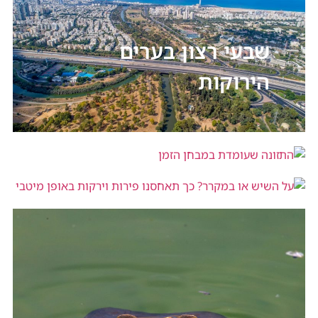
שבעי רצון בערים
הירוקות
התזונה שעומדת במבחן הזמן
על השיש או במקרר? כך תאחסנו פירות
וירקות באופן מיטבי