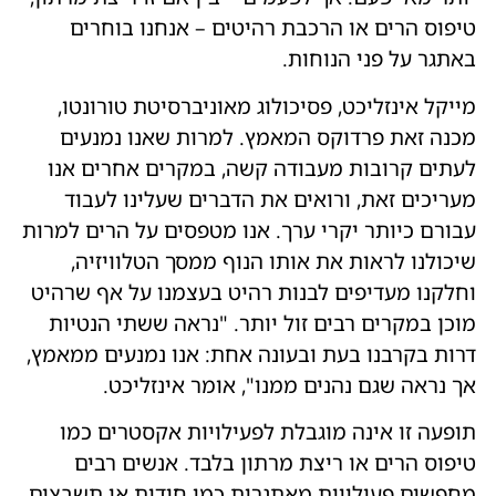
טיפוס הרים או הרכבת רהיטים – אנחנו בוחרים
באתגר על פני הנוחות.
מייקל אינזליכט, פסיכולוג מאוניברסיטת טורונטו,
מכנה זאת פרדוקס המאמץ. למרות שאנו נמנעים
לעתים קרובות מעבודה קשה, במקרים אחרים אנו
מעריכים זאת, ורואים את הדברים שעלינו לעבוד
עבורם כיותר יקרי ערך. אנו מטפסים על הרים למרות
שיכולנו לראות את אותו הנוף ממסך הטלוויזיה,
וחלקנו מעדיפים לבנות רהיט בעצמנו על אף שרהיט
מוכן במקרים רבים זול יותר. "נראה ששתי הנטיות
דרות בקרבנו בעת ובעונה אחת: אנו נמנעים ממאמץ,
אך נראה שגם נהנים ממנו", אומר אינזליכט.
תופעה זו אינה מוגבלת לפעילויות אקסטרים כמו
טיפוס הרים או ריצת מרתון בלבד. אנשים רבים
מחפשים פעילויות מאתגרות כמו חידות או תשבצים,