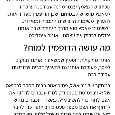
מכיוון שהמאמץ עצמו מהנה עבורם. הערכה זו
למאמץ מושרשת במוחנו, שכן הדופמין מעודד אותנו
להעריך משימות הדורשות התמדה ומסירות.
"לפעמים מאמץ הוא הדרך היחידה שבה אנחנו
יכולים לבדוק את עצמנו", אומר אינזליכט.
מה עושה הדופמין למוח?
אותה מולקולת דופמין שמשאירה אותנו דבוקים
למסך, מעודדת אותנו גם להעריך דברים שדורשים
עבודה רבה.
במחקר של ניר אשל, פסיכיאטר בבית הספר לרפואה
של אוניברסיטת סטנפורד, למדו עכברים לדחוף את
אפם לחור כדי להשיג מיץ. כאשר העכברים נדרשו
לדחוף את אפם מספר פעמים רב יותר כדי לקבל
מיץ, או שנתנו להם מכות חשמל קלות, השתחרר