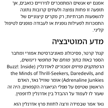
אמנם יש אנשים המתמכרים לגירויים כואבים, אך
תופעה זו פחות נפוצה ולעתים קרובות נתונה
להשפעות חברתיות; רק מקרים קיצוניים של
התמכרות לפעילות גופנית או לעבודה מופנים לטיפול
קליני.
מדע המוטיבציה
קנת' קרטר, פסיכולוג מאוניברסיטת אמורי ומחבר
הספר
באזז! בתוך מוחם של מחפשי ריגושים,
הרפתקנים פזיזים ומכורים לאדרנלין
(Buzz!: Inside
the Minds of Thrill-Seekers, Daredevils, and
Adrenaline Junkies) אומר שוויל גאד, האדם
הראשון שטיפס על מפלי הניאגרה הקפואים, היה זה
שעזר לו לעמוד על ההבדל בין אדרנלין לדופמין.
גאד אמר שבמידה ורצה לחוות פרץ אדרנלין הוא