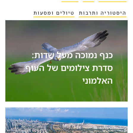
היסטוריה ותרבות
טיולים ומסעות
כנף נמוכה מעל שדות:
סדרת צילומים של העוף
האלמוני