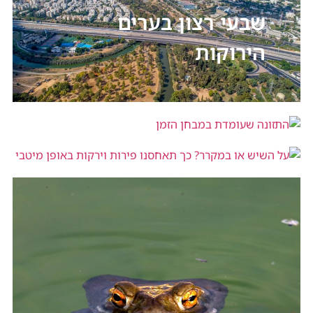
שבעי רצון בערים
הירוקות
התזונה שעומדת במבחן הזמן
על השיש או במקרר? כך תאחסנו פירות
וירקות באופן מיטבי