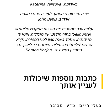
באירופה. Katerina Valisova
שדה תורמוסים הסמוך לעיירה אניס בטקסס,
ארה"ב. John Babis
עלווה עבה ממסגרת את חורבות המקדש סלינונטה
(Selinunte) בחוף הדרומי של סיציליה, איטליה.
סלינונטה, שנוסד בשנת 650 לפני הספירה, נקרא
על שם 'סלינון'; פטרוזיליה הצומחת בר לאורך נהר
המודיון בסיציליה. Domen Kocjan
כתבות נוספות שיכולות
לעניין אותך​
בעלי חיים
מדע
סביבה