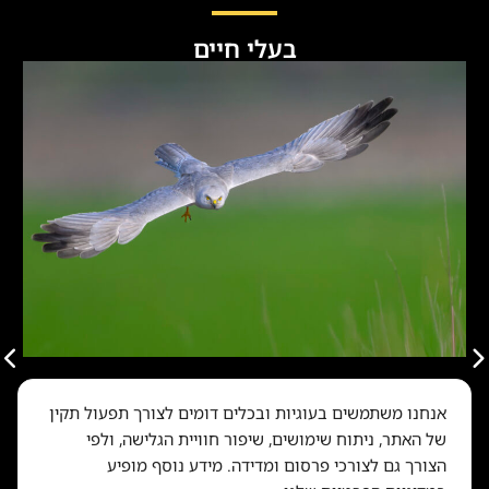
בעלי חיים
בעלי חיים
אנחנו משתמשים בעוגיות ובכלים דומים לצורך תפעול תקין
כנף נמוכה מעל שדות: סדרת צילומים של
של האתר, ניתוח שימושים, שיפור חוויית הגלישה, ולפי
העוף האלמוני
הצורך גם לצורכי פרסום ומדידה. מידע נוסף מופיע