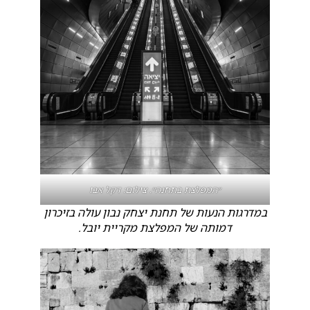
״המפלצת בתחנה״. צילום: דקל אבו
במדרגות הנעות של תחנת יצחק נבון עולה בזיכרון
דמותה של המפלצת מקריית יובל.