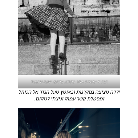
הנה זו עומדת אחר כתלנו
. צילום: יאנה ורוצטל
ילדה מציצה בסקרנות ובאומץ מעל הגדר אל הכותל
ומסמלת קשר עמוק וניצחי למקום.