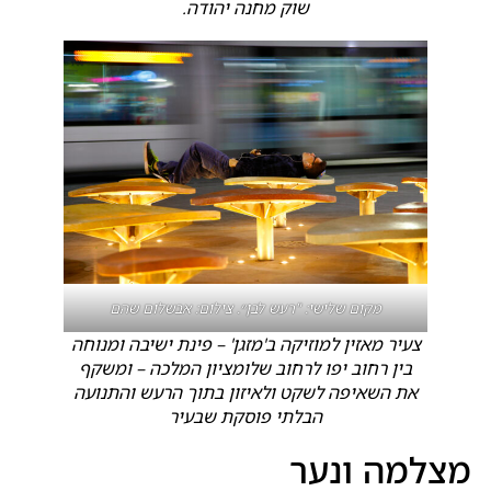
שוק מחנה יהודה.
מקום שלישי: "רעש לבן״. צילום: אבשלום שהם
צעיר מאזין למוזיקה ב'מזגן' – פינת ישיבה ומנוחה
בין רחוב יפו לרחוב שלומציון המלכה – ומשקף
את השאיפה לשקט ולאיזון בתוך הרעש והתנועה
הבלתי פוסקת שבעיר
מצלמה ונער