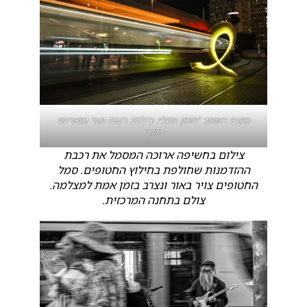
מקום ראשון: "הזמן אוזל״. צילום: רעות וגנר ומאריוס
ויגדר
צילום בחשיפה ארוכה המסמל את רכבת
ההזדמנות שחולפת בחילוץ החטופים. סמל
החטופים צויר באור ונצרב בזמן אמת למצלמה.
צולם בתחנה המרכזית.