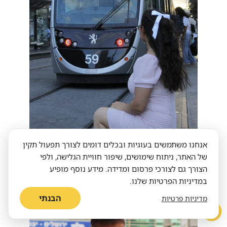
אנחנו משתמשים בעוגיות ובכלים דומים לצורך תפעול תקין
של האתר, ניתוח שימושים, שיפור חוויית הגלישה, ולפי
צילום: אוריאל אדמוב, בן 13, שדרות.
הצורך גם לצורכי פרסום ומדידה. מידע נוסף מופיע
מקום שני בתחרות הנוער: צעירה בתחנת הרכבת
במדיניות הפרטיות שלנו.
הקלה בירושלים.
הבנתי
מדיניות פרטיות