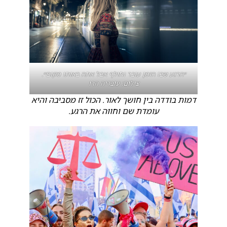
״הרגע שבו הזמן עובר וחולף אבל אתה באותו מקום״.
צילום: עובדיה הרו
דמות בודדה בין חושך לאור. הכול זז מסביבה והיא
עומדת שם וחווה את הרגע.