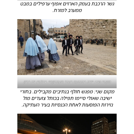
גשר הרכבת בעמק הארזים אפוף ערפילים במבט
ממערב למזרח.
מקום שני: ״דת בתנועה בעיר העתיקה״. צילום: זיו ברק
מקום שני: מפגש חולף בנתיבים מקבילים. בחורי
ישיבה שאולי סיימו תפילה בכותל צועדים מול
נזירות הפוסעות לאחת הכנסיות בעיר העתיקה.