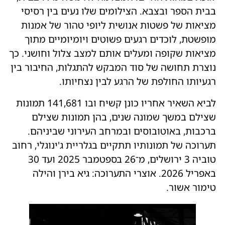
בבית הספר ובצבא. הצילומים שלו נעים בין רסיסי
מציאות של פשטות אנושית ליופי טהור של אמנות
מופשטת, לוכדים רגעים פשוטים ויומיומיים מתוך
מציאות שקופה ומעלים אותם למצב צלול וחושני. כך
נוצרת תחושה של סוד המבקש להתגלות, החיבור בין
רגעיותו החולפת של הרגע לבין נצחיותו.
לביא השאיר אחריו כונן קשיח ובו 141,681 תמונות
שצילם במשך שמונה שנים, בהן תמונות שצילם
ברכבות, באוטובוסים ובמרחב העירוני שביניהם.
תערוכה של תמונותיו תתקיים בגלריית ג'ינוגלי, רחוב
טוביה 3 ירושלים, מ־26 בספטמבר 2025 ועד 30
באפריל 2026. אוצרי התערוכה: גיא בירן והילה
טימור אשור.