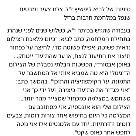
סיפורו של לביא ליפשיץ ז"ל, צלם צעיר ומבטיח
שנפל במלחמת חרבות ברזל
בעבודה שהגיש בכיתה י"א, כשלוש שנים לפני שנהרג
בתחילת המלחמה, כתב לביא: "כיום מלאכת הצילום
נראית פשוטה, אפילו פשוטה מדי, לחיצה על כפתור
תיצור את התיעוד לנצח, או עד שהתיעוד יימחק…
באופן אבסורדי, הפשטות הבלתי נסבלת של הצילום
הדיגיטלי היא מה שמביא אותי אל המחשבה על
התמונה, על הקומפוזיציה והתוכן". בהמשך כתב:
"אני מגדיר את התיעוד כיצירה, ועל ידי כך אני
משתמש במצלמה כמכחול שמצייר מהר יותר…
הצילום שלי הוא אובססיה, אני מסתובב עם
המצלמה כל היום בחיפוש אחר צורות דומות, צבעים
דומים וחזרתיות. יחד עם אלמנטים אלו אני נוטה
לחפש אחר כאוס שקט".