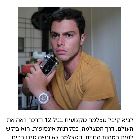
לביא קיבל מצלמה מקצועית בגיל 12 ודרכה ראה את
העולם. דרך המצלמה, בסקרנות אינסופית, הוא ביקש
לגעת במהות החיים. המצלמה לא משה מידו בבית,