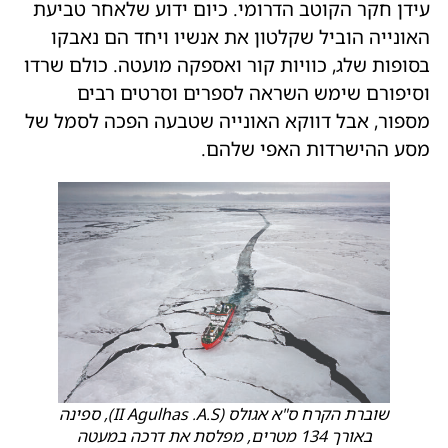
עידן חקר הקוטב הדרומי. כיום ידוע שלאחר טביעת
האונייה הוביל שקלטון את אנשיו ויחד הם נאבקו
בסופות שלג, כוויות קור ואספקה מועטה. כולם שרדו
וסיפורם שימש השראה לספרים וסרטים רבים
מספור, אבל דווקא האונייה שטבעה הפכה לסמל של
מסע ההישרדות האפי שלהם.
שוברת הקרח ס"א אגולס (II Agulhas .A.S), ספינה
באורך 134 מטרים, מפלסת את דרכה במעטה