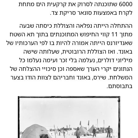
6000 שתוכנתה לסרוק את קרקעית הים מתחת
לקרח באמצעות סונאר סריקת צד.
ההתחלה הייתה נפלאה והצוללת כיסתה שבעה
מתוך 11 קווי החיפוש המתוכנתים בתוך תא השטח
שאנדיורנס הייתה אמורה להיות בו לפי הערכותיו של
באונד. ואז הצוללת הרובוטית, שעלותה שישה
מיליוני דולרים, נעלמה בלי זכר ועימה נעלמו כל
הנתונים יקרי הערך שאספה וכן סיכויי ההצלחה של
המשלחת. שירס, באונד וחבריהם לצוות הודו בצער
בתבוסתם.