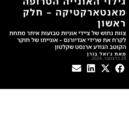
גילוי האונייה הטרופה
מאנטארקטיקה – חלק
ראשון
צוות נחוש של ציידי אוניות טבועות איתר מתחת
לקרח את שרידי אנדיורנס – אונייתו של חוקר
הקוטב הנודע ארנסט שקלטון
מאת ג'ואל בורן
29 בדצמבר, 2024