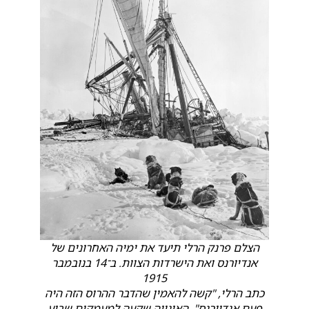
הצלם פרנק הרלי תיעד את ימיה האחרונים של
אנדיורנס ואת הישרדות הצוות. ב־14 בנובמבר
1915
כתב הרלי, "קשה להאמין שהדבר ההרוס הזה היה
פעם אנדיורנס". האונייה שקעה למעמקים שבוע