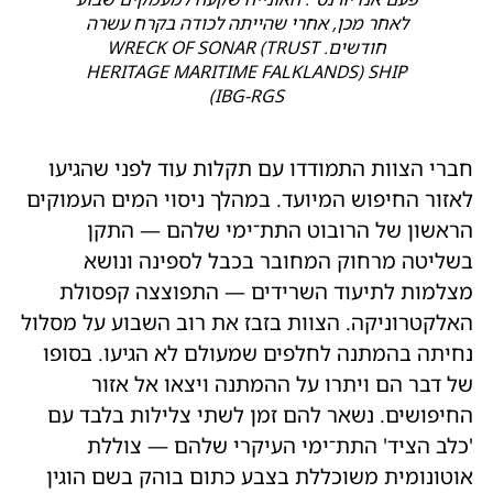
לאחר מכן, אחרי שהייתה לכודה בקרח עשרה
חודשים. WRECK OF SONAR (TRUST
HERITAGE MARITIME FALKLANDS) SHIP
(IBG-RGS
חברי הצוות התמודדו עם תקלות עוד לפני שהגיעו
לאזור החיפוש המיועד. במהלך ניסוי המים העמוקים
הראשון של הרובוט התת־ימי שלהם — התקן
בשליטה מרחוק המחובר בכבל לספינה ונושא
מצלמות לתיעוד השרידים — התפוצצה קפסולת
האלקטרוניקה. הצוות בזבז את רוב השבוע על מסלול
נחיתה בהמתנה לחלפים שמעולם לא הגיעו. בסופו
של דבר הם ויתרו על ההמתנה ויצאו אל אזור
החיפושים. נשאר להם זמן לשתי צלילות בלבד עם
'כלב הציד' התת־ימי העיקרי שלהם — צוללת
אוטונומית משוכללת בצבע כתום בוהק בשם הוגין