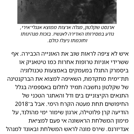
ארנסט שקלטון, מגלה ארצות ממוצא אנגלי־אירי,
נודע במסירותו האדירה לאנשיו. בזכות מנהיגותו
וחוכמתו ניצלו כולם.
איש לא ציפה לראות שוב את האונייה הכבירה. אף
ששרידי אוניות טרופות אחרות כמו טיטאניק או
ביסמרק התגלו במעמקים באמצעות טכנולוגיה
תת־ימית מתקדמת, השאיפה למצוא את הברקנטינה
של שקלטון נחשבה תמיד לחלום באספמיה בגלל
התנאים הקיצוניים בים ודל והאתגר הטכני של
החיפושים תחת מעטה הקרח הימי. אבל ב־2018
הודיעה קרן פלוטילה, ארגון שימור ימי מהולנד, על
מימון המשלחת הראשונה אי פעם למציאת
אנדיורנס. שירס מונה לראש המשלחת ובאונד למנהל