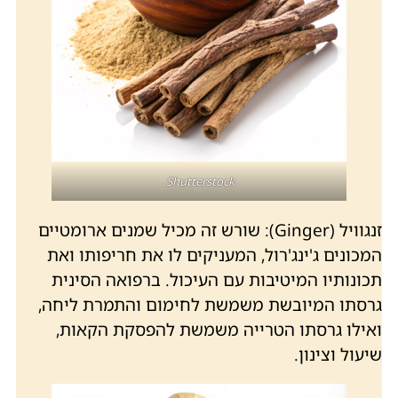
Shutterstock.
זנגוויל (Ginger): שורש זה מכיל שמנים ארומטיים
המכונים ג'ינג'רול, המעניקים לו את חריפותו ואת
תכונותיו המיטיבות עם העיכול. ברפואה הסינית
גרסתו המיובשת משמשת לחימום והתמרת ליחה,
ואילו גרסתו הטרייה משמשת להפסקת הקאות,
שיעול וצינון.