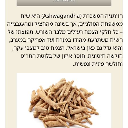
הויתניה המשכרת (Ashwagandha) היא שיח
ממשפחת הסולניים, אך בשונה מהחציל ומהעגבנייה
– כל חלקי הצמח רעילים מלבד השורש. תפוצתו של
השיח משתרעת מהודו במזרח ועד אפריקה במערב,
והוא גדל גם כאן בישראל. הצמח טוב למצבי עקה,
חולשה חיסונית, חוסר איזון של בלוטת התריס
וחולשה פיזית ונפשית.