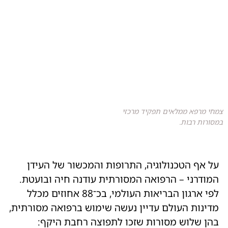
צמחי מרפא ממלאים תפקיד מרכזי
במסורות רבות.
על אף הטכנולוגיה, התרופות והמכשור של העידן
המודרני – הרפואה המסורתית עודנה חיה ובועטת.
לפי ארגון הבריאות העולמי, בכ־88 אחוזים מכלל
מדינות העולם עדיין נעשה שימוש ברפואה מסורתית,
בהן שלוש מסורות שזכו לתפוצה רחבת היקף: