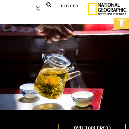
התחברות
פתח סרגל נגישות
בריאות וסגנון חיים