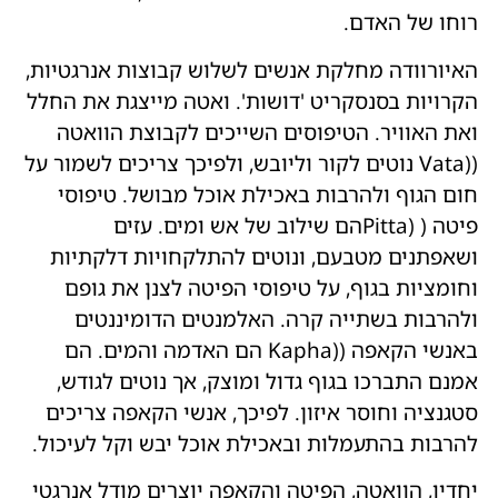
רוחו של האדם.
האיורוודה מחלקת אנשים לשלוש קבוצות אנרגטיות,
הקרויות בסנסקריט 'דושות'. ואטה מייצגת את החלל
ואת האוויר. הטיפוסים השייכים לקבוצת הוואטה
((Vata נוטים לקור וליובש, ולפיכך צריכים לשמור על
חום הגוף ולהרבות באכילת אוכל מבושל. טיפוסי
פיטה ( (Pittaהם שילוב של אש ומים. עזים
ושאפתנים מטבעם, ונוטים להתלקחויות דלקתיות
וחומציות בגוף, על טיפוסי הפיטה לצנן את גופם
ולהרבות בשתייה קרה. האלמנטים הדומיננטים
באנשי הקאפה ((Kapha הם האדמה והמים. הם
אמנם התברכו בגוף גדול ומוצק, אך נוטים לגודש,
סטגנציה וחוסר איזון. לפיכך, אנשי הקאפה צריכים
להרבות בהתעמלות ובאכילת אוכל יבש וקל לעיכול.
יחדיו, הוואטה, הפיטה והקאפה יוצרים מודל אנרגטי