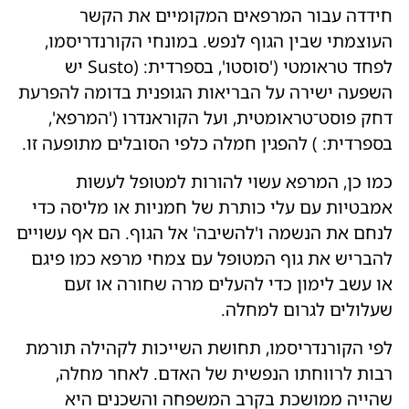
חידדה עבור המרפאים המקומיים את הקשר
העוצמתי שבין הגוף לנפש. במונחי הקורנדריסמו,
לפחד טראומטי ('סוסטו', בספרדית: (Susto יש
השפעה ישירה על הבריאות הגופנית בדומה להפרעת
דחק פוסט־טראומטית, ועל הקוראנדרו ('המרפא',
בספרדית: ) להפגין חמלה כלפי הסובלים מתופעה זו.
כמו כן, המרפא עשוי להורות למטופל לעשות
אמבטיות עם עלי כותרת של חמניות או מליסה כדי
לנחם את הנשמה ו'להשיבה' אל הגוף. הם אף עשויים
להבריש את גוף המטופל עם צמחי מרפא כמו פיגם
או עשב לימון כדי להעלים מרה שחורה או זעם
שעלולים לגרום למחלה.
לפי הקורנדריסמו, תחושת השייכות לקהילה תורמת
רבות לרווחתו הנפשית של האדם. לאחר מחלה,
שהייה ממושכת בקרב המשפחה והשכנים היא