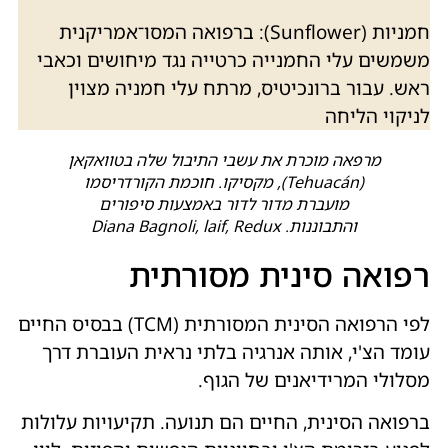
חמניות (Sunflower): ברפואה המסו־אמריקנית
משמשים עלי החמנייה כרטייה נגד מיחושים וכאבי
ראש. עבור ברונכיטיס, מרתח עלי חמניה מצוין
לניקוי הליחה
מרפאה מוכרת את עשבי התיבול שלה בטוואקאן
(Tehuacán), מקסיקו. חוכמת הקורדריסמו
מועברת מדור לדור באמצעות סיפורים
והתבוננות. Diana Bagnoli, laif, Redux
רפואה סינית מסורתית
לפי הרפואה הסינית המסורתית (TCM) בבסיס החיים
עומד הצ'י, אותה אנרגיה בלתי נראית העוברת דרך
מסלולי המרידיאנים של הגוף.
ברפואה הסינית, החיים הם תנועה. תקיעויות עלולות