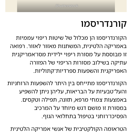
Shutterstock.
קורנדריסמו
הקורנדריסמו הן מכלול של שיטות ריפוי עממיות
באמריקה הלטינית, המשתנות מאזור לאזור. רפואה
זו מבוססת על מסורת ריפוי ילידית מסו־אמריקנית
עתיקה בשילוב מסורות הריפוי של הפזורה
האפריקנית והשפעות ספרדיות־קתוליות.
הקורנדריסמו מתייחס בין היתר להשפעות הרוחניות
והעל־טבעיות על הבריאות, עליהן ניתן להשפיע
באמצעות צמחי מרפא, תזונה, תפילה וטקסים.
במסורת זו מושם דגש מיוחד על המרכיב
הפסיכו־רוחני בטיפול בתחלואי הגוף.
הטראומה הקולקטיבית של אנשי אמריקה הלטינית