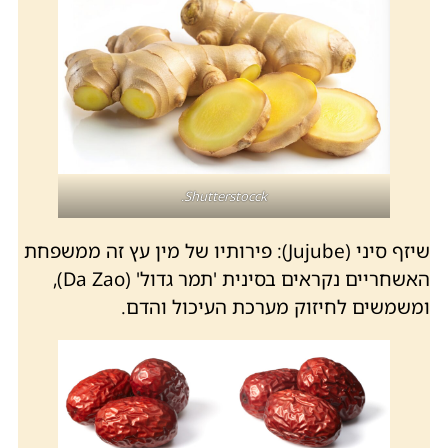
Shutterstocck.
שיזף סיני (Jujube): פירותיו של מין עץ זה ממשפחת
האשחריים נקראים בסינית 'תמר גדול' (Da Zao),
ומשמשים לחיזוק מערכת העיכול והדם.