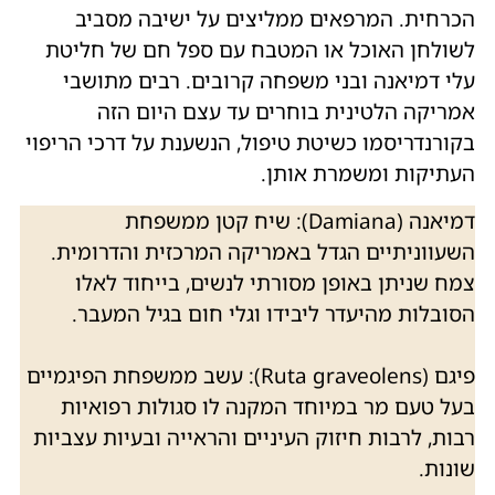
הכרחית. המרפאים ממליצים על ישיבה מסביב
לשולחן האוכל או המטבח עם ספל חם של חליטת
עלי דמיאנה ובני משפחה קרובים. רבים מתושבי
אמריקה הלטינית בוחרים עד עצם היום הזה
בקורנדריסמו כשיטת טיפול, הנשענת על דרכי הריפוי
העתיקות ומשמרת אותן.
דמיאנה (Damiana): שיח קטן ממשפחת
השעווניתיים הגדל באמריקה המרכזית והדרומית.
צמח שניתן באופן מסורתי לנשים, בייחוד לאלו
הסובלות מהיעדר ליבידו וגלי חום בגיל המעבר.
פיגם (Ruta graveolens): עשב ממשפחת הפיגמיים
בעל טעם מר במיוחד המקנה לו סגולות רפואיות
רבות, לרבות חיזוק העיניים והראייה ובעיות עצביות
שונות.