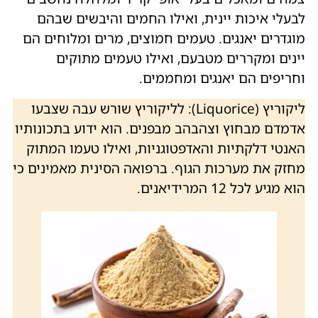
לבעלי איכות יינית, ואילו החמים והיבשים שבהם
מוגדרים יאנגים. טעמים חמוצים, מרים ומלוחים הם
יינים ומקררים מטבעם, ואילו טעמים מתוקים
וחריפים הם יאנגים ומחממים.
ליקוריץ (Liquorice): לליקוריץ שורש עבה שצבעו
אדמדם מבחוץ וצהבהב מבפנים. הוא ידוע בתכונותיו
האנטי דלקתיות והאדפטוגניות, ואילו טעמו המתוק
מחזק את מערכות הגוף. ברפואה הסינית מאמינים כי
הוא מגיע לכל 12 המרידיאנים.