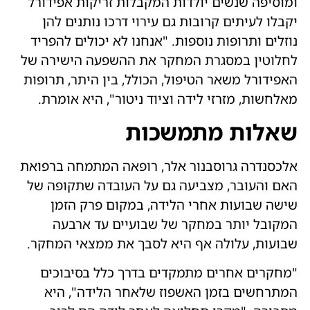
ומוסיפה שנשים יולדות המקבלות זריקות אפידורל
יקבלו לעיתים קרובות גם עירוי דרכו נותנים להן
נוזלים ותרופות נוספות. "אנחנו לא יכולים להפריד
לחלוטין במסגרת המחקר את ההשפעה הישירה של
האפידורל משאר הטיפול, הכולל, בין היתר, תרופות
מאלחשות, מזרזי לידה וציוד ניטור", היא אומרת.
שאלות מתמשכות
אלכסנדרה גרוסבנור אלר, רופאה המתמחה ברפואת
האם והעובר, מצביעה גם על העובדה שתקופה של
שישה שבועות אחרי הלידה, במקום פרק הזמן
המקובל יותר במחקר של שבועיים עד ארבעה
שבועות, עלולה אף היא לסבך את ממצאי המחקר.
"מחקרים אחרים מתמקדים בדרך כלל בסיבוכים
המתרחשים בזמן האשפוז שלאחר הלידה", היא