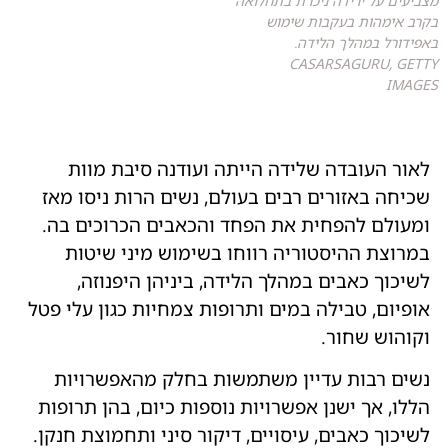
מצביעים על ירידה ניכרת בתחלואה
בקרב אימהות בעקבות שימוש
באפידורל במהלך הלידה.
CASARSAGURU, GETTY
IMAGES
לאור העובדה שלידה הייתה ועודנה סיבת מוות
שכיחה באזורים רבים בעולם, נשים הרות ניסו מאז
ומעולם להפחית את הפחד והכאבים הכרוכים בה.
במרוצת ההיסטוריה רווחו בשימוש מיני שיטות
לשיכוך כאבים במהלך הלידה, ביניהן היפנוזה,
אופיום, טבילה במים ותרופות צמחיות כגון עלי פטל
וקוהוש שחור.
נשים רבות עדיין משתמשות בחלק מהאפשרויות
הללו, אך ישנן אפשרויות נוספות כיום, בהן תרופות
לשיכוך כאבים, עיסויים, דיקור סיני ותחמוצת חנקן.