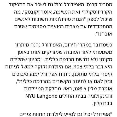
מסביר קרנס. האפידורל יכול גם לשפר את התפקוד
הקרדיווסקולרי ואת הנשימה, אומר זקובסקי, מה
שיכול לספק "הגנות פיזיולוגיות חשובות לאנשים
המתמודדים עם מצבים רפואיים מסוימים שטרם
אובחנו".
כשמדובר במקרי חירום, האפידורל נהנה מיתרון
משמעותי לאור העובדה שמזריקים אותו באופן
מקומי ולא נדרשת הרדמה כללית. "מכיוון שהלידה
היא דבר בלתי צפוי, אם היולדת זקוקה למשל לניתוח
קיסרי בלתי מתוכנן, ניתוח אפידורל ימנע סיבוכים
ונזק לאם או לתינוק הקשורים בהרדמה כללית",
אומרת מלין צ'ואנג, ראש מחלקת המיילדות
והגינקולוגיה בבית החולים NYU Langone
בברוקלין.
"אפידורל יכול גם לסייע ליולדות החוות צירים