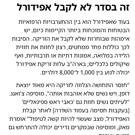
זה בסדר לא לקבל אפידורל
בעוד שאפידורל הוא בין ההתערבויות הרפואיות
הבטוחות והמוכחות ביותר הקיימות כיום, יש
אימהות שבוחרות שלא לקבל את הזריקה. הסיבות
לכך כוללות פחד ממחטים, רצון לחוות את חווית
הלידה במלואה, אמונות דתיות או תרבותיות, ואף
שיקולים כלכליים; בארה"ב עלות זריקת אפידורל
יכולה לנוע בין 1,000 ל־8,000 דולרים.
"חוסר התחושה הנלווה לזריקה היא מאוד יוצאת
דופן, ויש נשים שלא אוהבות אותה", מוסיפה צ'ואנג.
"לעיתים נשים חוות גם 'כאבי ראש ספינאליים'
[בעקבות חסימה בעמוד השדרה] לאחר קבלת
האפידורל, מצב שעשוי להיות קשה לטיפול" אומרת
מאק, ומוסיפה שבמקרים נדירים יכולה להתרחש גם