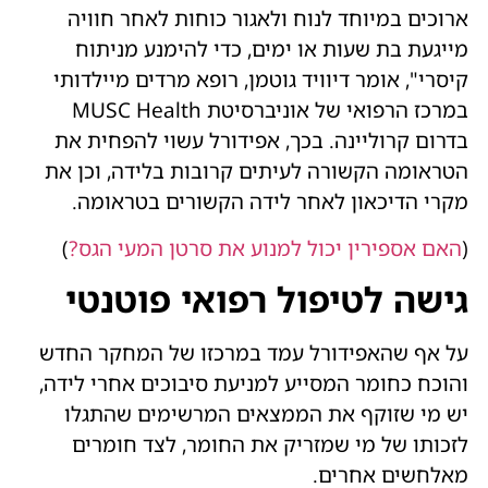
ארוכים במיוחד לנוח ולאגור כוחות לאחר חוויה
מייגעת בת שעות או ימים, כדי להימנע מניתוח
קיסרי", אומר דיוויד גוטמן, רופא מרדים מיילדותי
במרכז הרפואי של אוניברסיטת MUSC Health
בדרום קרוליינה. בכך, אפידורל עשוי להפחית את
הטראומה הקשורה לעיתים קרובות בלידה, וכן את
מקרי הדיכאון לאחר לידה הקשורים בטראומה.
(
האם אספירין יכול למנוע את סרטן המעי הגס?
)
גישה לטיפול רפואי פוטנטי
על אף שהאפידורל עמד במרכזו של המחקר החדש
והוכח כחומר המסייע למניעת סיבוכים אחרי לידה,
יש מי שזוקף את הממצאים המרשימים שהתגלו
לזכותו של מי שמזריק את החומר, לצד חומרים
מאלחשים אחרים.