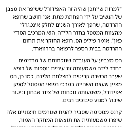
"למרות שייתכן שהיה זה האפידורל ששיפר את מצבן
של הנשים על ידי הפחתת מתח, אני חושב שרופא
ההרדמה, שהפך לאורך השנים לחלק אינטגרלי
מהצוות המטפל בחדר הלידה, הוא המרכיב הסודי
כאן", אומר פיליפ הס, רופא החוקר את תחום
ההרדמה בבית הספר לרפואה בהרווארד.
הס מצביע על העובדה שנוכחותם של מרדימים
בחדר לידה משמעותה זוג עיניים נוספות של רופא
שעבר הכשרה קריטית להצלחת הלידה. כמו כן, הס
מציין שעצם השהייה במרכז רפואי המסוגל לספק
אפידורל, משמעותה נוכחות של ציוד אבחון וניטור
שיכול למנוע סיבוכים רבים.
קרנס מסכימה שסביר להניח שגורמים חיצוניים אלה
שיפרו משמעותית את תוצאות המחקר האמור,