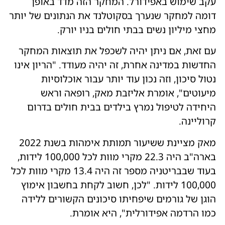
עקב שימוש באפידורל. המחקר הזה מדד באופן
דומה למחקר שנערך בסקוטלנד את הנתונים של יותר
מחצי מיליון נשים בבתי חולים בניו יורק.
עם זאת, אם ניתן יהיה לשכפל את תוצאות המחקר
החדשות במדינה אחרת, זה יהיה מעודד. "הריון אינו
נטול סיכון, וזה נכון עוד יותר עבור אוכלוסיות
מיעוטים", אומרת אליזבת מאק, רופאה וראש
היחידה לטיפול נמרץ בילדים בבית חולים בדרום
קרוליינה.
מאק מציינת ששיעור תמותת אימהות בשנת 2022
בארה"ב היה 22.3 מקרי מוות לכל 100,000 לידות,
בעוד שבבריטניה מספר זה היה 13.4 מקרי מוות לכל
100,000 לידות. "לכן, חשוב לקחת בחשבון אימוץ
הוגן של גורמים שיפחיתו סיכונים הקשורים ללידה
כמו הרדמה אפידורלית", היא אומרת.