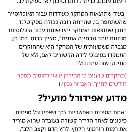
דימום מוגזם, כריתת רחם וסיכון לאי ספיקת לב.
"בעוד שתוצאות המחקר מעודדות עבור האוכלוסייה
שהשתתפה בו, שהייתה רובה ככולה מסקוטלנד,
ייתכן שתוצאות המחקר יהיו שונות עבור אוכלוסיות
מגוונות יותר מבחינה אתנית", מציין קרנס. כמו כן,
מגבלה משמעותית של המחקר היא שהחוקרים
התמקדו בסיבוכי לידה הקשורים לאם, ולא של
התינוק שזה עתה נולד.
(
מחקרים טוענים כי ההיריון עשוי להוסיף מספר
חודשים לחייך. האם זה נכון?
)
מדוע אפידורל מועיל?
"אחת הסיבות האפשריות לכך שאפידורל מפחית
סיכונים לאחר הלידה קשורה בעובדה שהוא מוריד
את רמות הורמוני הלחץ, לחץ הדם וקצב הלב",