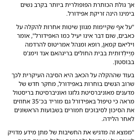
אך גולת הכותרת הפופולרית ביותר בקרב נשים
בימינו הינה זריקת אפידורל.
"על אף שקיימות מגוון שיטות אחרות להקלה על
כאבים, שום דבר אינו יעיל כמו האפידורל", אומר
ויליאם קמאן, רופא ומנהל אמריטוס להרדמה
מְיַילְּדוּתִית בבית החולים בריגהאם אנד וימנ'ס
בבוסטון.
בעוד שההקלה על הכאב היא הסיבה העיקרית לכך
שרוב הנשים בוחרות באפידורל, מחקר חדש של
מדענים מאוניברסיטת גלזגו ואוניברסיטת בריסטול
מראה כי טיפול באפידורל גם מוריד בכ־35 אחוזים
את הסיכון לסיבוכים חמורים בשבועות הראשונים
לאחר הלידה.
"ממצא זה מדגיש את החשיבות של מתן מידע מדויק