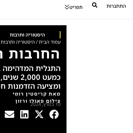
התחברות
תפריט
היסטוריה ותרבות
עמוד הבית
/
היסטוריה ותרבות
החרבות ה
התגלית המדהימה ב
כמעט 000
ומציעה הזדמנות ח
מאת קריסטין רומי
צילום פאולו ורזון
10 במרץ, 2024