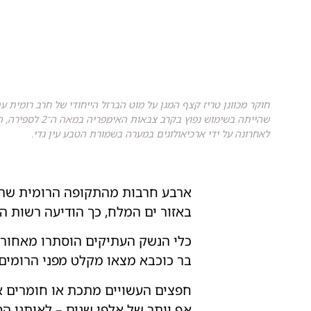
שהייתה בשימוש נפוץ
לאחרונה על ידי ארכיאולוגים במערה בשמורת הטבע עין גדי.
באזור ים המלח, כך הודיעה רשות העתיקות הי
בר כוכבא מצאו מקלט מפני הרומים
חפצים העשויים מתכת או חומרים או
אף יותר של אלפי שנים – לאיתני ה