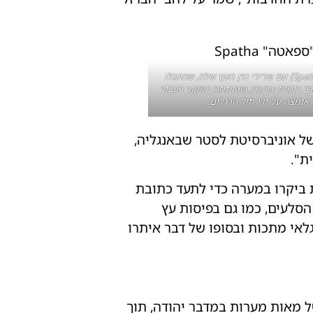
אחת משלוש חרבות מסוג ספאטה (Spatha) עם שרידי נדן העץ שלה, שהתגלו
ב רומית ארוכה, שפותחה במקור בעבור
אומצה על ידי חיל הרגלים.
של אוניברסיטת לסטר שבאנגליה,
ת".
 ביקרו במערה כדי לתעד כתובת
הסלעים, כמו גם בפיסות עץ
לאי מתכות ובסופו של דבר איתרו
 של מאות מערות במדבר יהודה, תוך