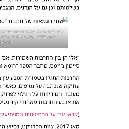
בשלמותם וכן גם על הנדנים, הנִצָּב
שתי דוגמאות של חרבות ספאטה שהתגלו ב
סנטימט
"אלו הן בין החרבות השמורות, אם 
סיימון ג'יימס, מחבר הספר "רומא ו
החרבות התגלו בשמורת הטבע עין ג
עתיקה שנכתבה על נטיפים, כאשר הבח
מעובד. הם דיווחו על הגילוי לפרו
את ארבע החרבות מאחורי קיר נטיפ
(
קראו עוד על הפסיפסים המפתיעים
מאז 2017, צוות הפרויקט, 