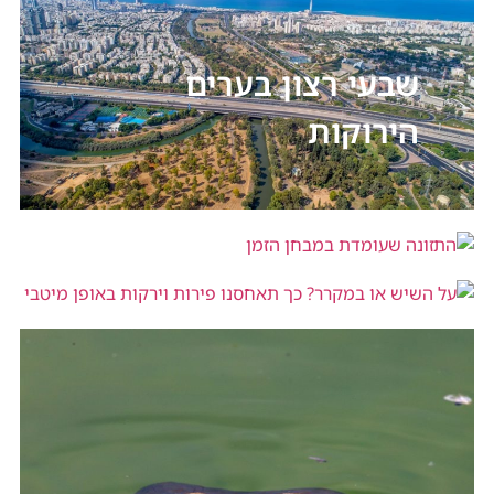
שבעי רצון בערים
הירוקות
התזונה שעומדת במבחן הזמן
על השיש או במקרר? כך תאחסנו פירות
וירקות באופן מיטבי