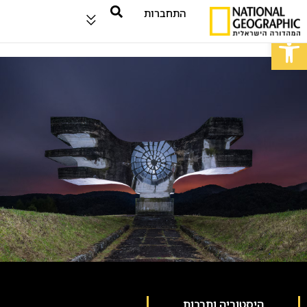
התחברות
פתח סרגל נגישות
היסטוריה ותרבות