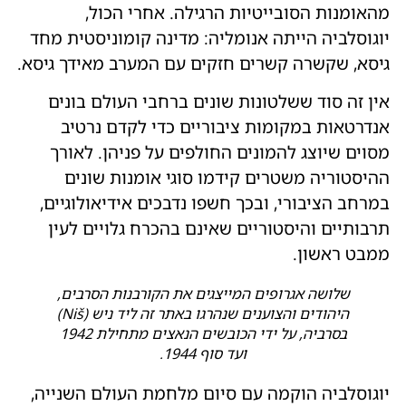
מהאומנות הסובייטיות הרגילה. אחרי הכול,
יוגוסלביה הייתה אנומליה: מדינה קומוניסטית מחד
גיסא, שקשרה קשרים חזקים עם המערב מאידך גיסא.
אין זה סוד ששלטונות שונים ברחבי העולם בונים
אנדרטאות במקומות ציבוריים כדי לקדם נרטיב
מסוים שיוצג להמונים החולפים על פניהן. לאורך
ההיסטוריה משטרים קידמו סוגי אומנות שונים
במרחב הציבורי, ובכך חשפו נדבכים אידיאולוגיים,
תרבותיים והיסטוריים שאינם בהכרח גלויים לעין
ממבט ראשון.
שלושה אגרופים המייצגים את הקורבנות הסרבים,
היהודים והצוענים שנהרגו באתר זה ליד ניש (Niš)
בסרביה, על ידי הכובשים הנאצים מתחילת 1942
ועד סוף 1944.
יוגוסלביה הוקמה עם סיום מלחמת העולם השנייה,