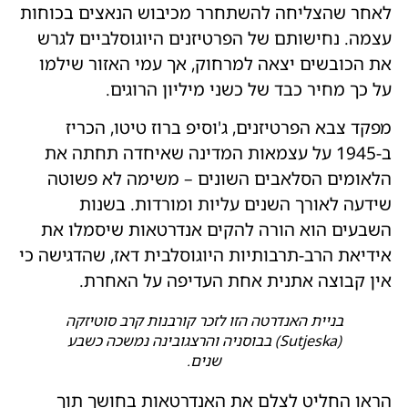
לאחר שהצליחה להשתחרר מכיבוש הנאצים בכוחות
עצמה. נחישותם של הפרטיזנים היוגוסלביים לגרש
את הכובשים יצאה למרחוק, אך עמי האזור שילמו
על כך מחיר כבד של כשני מיליון הרוגים.
מפקד צבא הפרטיזנים, ג'וסיפ ברוז טיטו, הכריז
ב-1945 על עצמאות המדינה שאיחדה תחתה את
הלאומים הסלאבים השונים – משימה לא פשוטה
שידעה לאורך השנים עליות ומורדות. בשנות
השבעים הוא הורה להקים אנדרטאות שיסמלו את
אידיאת הרב-תרבותיות היוגוסלבית דאז, שהדגישה כי
אין קבוצה אתנית אחת העדיפה על האחרת.
בניית האנדרטה הזו לזכר קורבנות קרב סוטיזקה
(Sutjeska) בבוסניה והרצגובינה נמשכה כשבע
שנים.
הראו החליט לצלם את האנדרטאות בחושך תוך