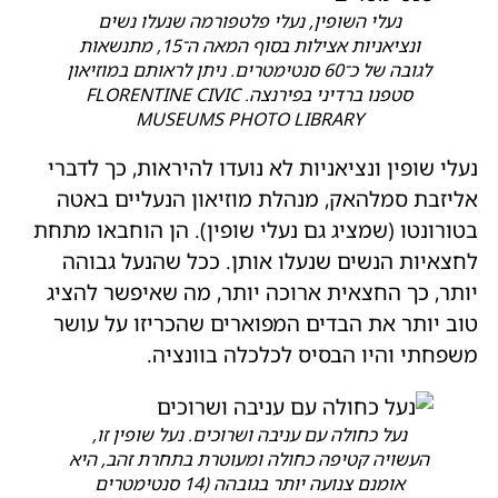
נעלי השופין, נעלי פלטפורמה שנעלו נשים
ונציאניות אצילות בסוף המאה ה־15, מתנשאות
לגובה של כ־60 סנטימטרים. ניתן לראותם במוזיאון
סטפנו ברדיני בפירנצה. FLORENTINE CIVIC
MUSEUMS PHOTO LIBRARY
נעלי שופין ונציאניות לא נועדו להיראות, כך לדברי
אליזבת סמלהאק, מנהלת מוזיאון הנעליים באטה
בטורונטו (שמציג גם נעלי שופין). הן הוחבאו מתחת
לחצאיות הנשים שנעלו אותן. ככל שהנעל גבוהה
יותר, כך החצאית ארוכה יותר, מה שאיפשר להציג
טוב יותר את הבדים המפוארים שהכריזו על עושר
משפחתי והיו הבסיס לכלכלה בוונציה.
נעל כחולה עם עניבה ושרוכים. נעל שופין זו,
העשויה קטיפה כחולה ומעוטרת בתחרת זהב, היא
אומנם צנועה יותר בגובהה (14 סנטימטרים