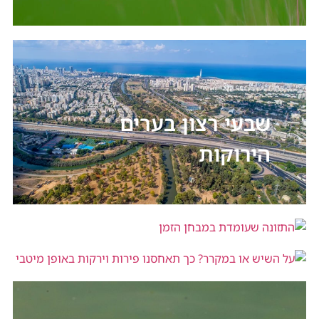
שבעי רצון בערים
הירוקות
התזונה שעומדת במבחן הזמן
על השיש או במקרר? כך תאחסנו פירות
וירקות באופן מיטבי