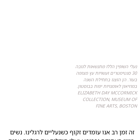
נעלי השופין הללו מתנשאות לגובה
30 סנטימטרים ועשויות עץ מצופה
בעור. הן הוצגו בתחילת השנה
במוזיאון לאומנויות יפות בבוסטון.
ELIZABETH DAY MCCORMICK
COLLECTION, MUSEUM OF
FINE ARTS, BOSTON
זה זמן רב אנו עומדים זקוף כשנעליים לרגלינו. נשים