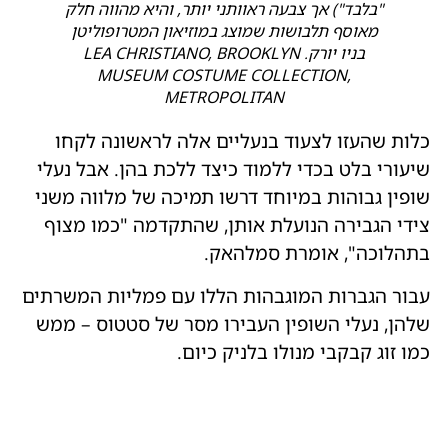
"בלבד") אך צבעה ראוותני יותר, והיא מהווה חלק
מאוסף תלבושות שמוצג במוזיאון המטרופוליטן
בניו יורק. LEA CHRISTIANO, BROOKLYN
MUSEUM COSTUME COLLECTION,
METROPOLITAN
כלות שהעזו לצעוד בנעליים אלה לראשונה לקחו
שיעורי בלט בכדי ללמוד כיצד ללכת בהן. אבל נעלי
שופין גבוהות במיוחד דרשו תמיכה של מלווה משני
צידי הגבירה הנועלת אותן, שהתקדמה "כמו מצוף
בתהלוכה", אומרת סמלהאק.
עבור הגברות המוגבהות הללו עם פמליות המשרתים
שלהן, נעלי השופין העבירו מסר של סטטוס – ממש
כמו זוג קבקבי מנולו בלניק כיום.