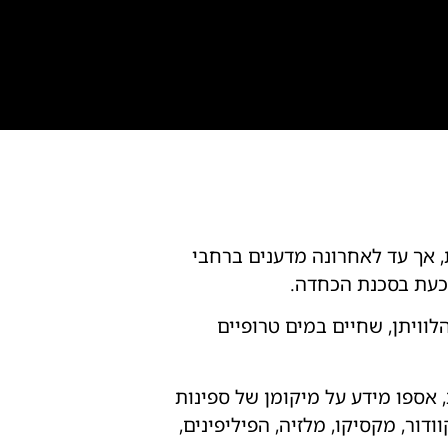
, אך עד לאחרונה מדענים ברחבי
 כעת בסכנת הכחדה.
רישי הלוויתן, שחיים במים טרופיים
בהן ישנם מרכזי אוכלוסייה משמעותיים של כרישי לווייתן ב־26 מדינות, אספו מידע על מיקומן של ספינות
דור, מקסיקו, מלזיה, הפיליפינים,