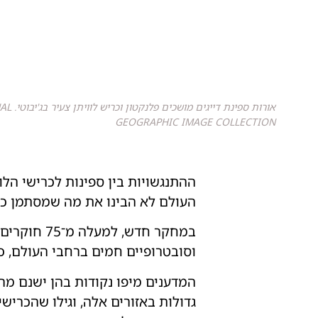
אורות ספ
GEOGRAPHIC IMAGE COLLECTION
ההתנגשויות בין ספינות לכרישי הלווי
העולם לא הבינו את מה שמסתמן כע
במחקר חדש,
וסובטרופיים חמים ברחבי העולם, כול
גדולות באזורים אלה, וגילו שהכרישי