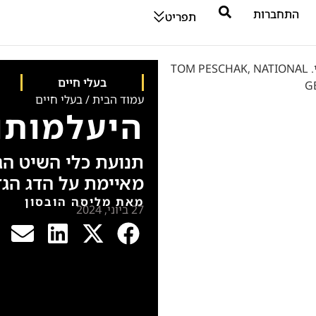
התחברות
תפריט
בעלי חיים
עמוד הבית
/
בעלי חיים
היעלמותו 
תנועת כלי השיט הג
מאיימת על הדג הגד
מאת מליסה הובסון
27 ביוני, 2024