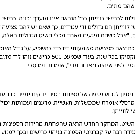
כשהם מתים.
ות לכרישי לווייתן ככל הנראה אינו מוערך נכונה. כרישי 
י לווייתן הם גדולים ודי עמידים, כך שאם יש להם פציעה 
. "אבל כשהם נפגעים מאחד מכלי השיט הגדולים האלה, ה
עודם מתקבצים בחצי האי יוקטן במקסיקו בכל שנה,
מין לפני שיהיה מאוחר מדי", אומרת וומרסלי.
סיון למנוע פגיעה של ספינות במיני יונקים ימיים כבר 
מרסלי אומרת שממשלות, תעשייה, מדענים ועמותות יכול
 לווייתן.
דה רבה על קברניטי הספינה בזיהוי כרישים ובכך למנוע 