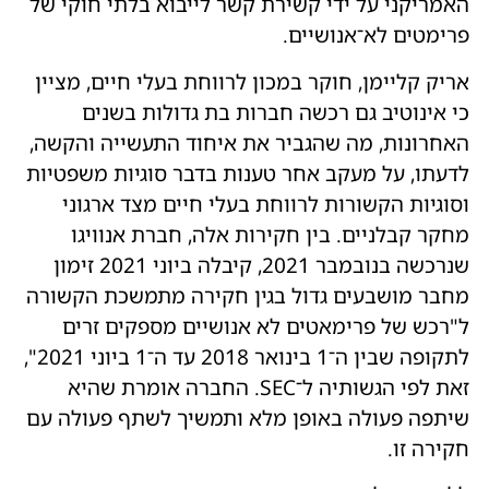
האמריקני על ידי קשירת קשר לייבוא בלתי חוקי של
פרימטים לא־אנושיים.
אריק קליימן, חוקר במכון לרווחת בעלי חיים, מציין
כי אינוטיב גם רכשה חברות בת גדולות בשנים
האחרונות, מה שהגביר את איחוד התעשייה והקשה,
לדעתו, על מעקב אחר טענות בדבר סוגיות משפטיות
וסוגיות הקשורות לרווחת בעלי חיים מצד ארגוני
מחקר קבלניים. בין חקירות אלה, חברת אנוויגו
שנרכשה בנובמבר 2021, קיבלה ביוני 2021 זימון
מחבר מושבעים גדול בגין חקירה מתמשכת הקשורה
ל"רכש של פרימאטים לא אנושיים מספקים זרים
לתקופה שבין ה־1 בינואר 2018 עד ה־1 ביוני 2021",
זאת לפי הגשותיה ל־SEC. החברה אומרת שהיא
שיתפה פעולה באופן מלא ותמשיך לשתף פעולה עם
חקירה זו.