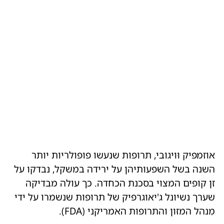
אוזמפיק וּויגובי, תרופות שנעשו פופולריות יותר
השנה בשל השפעותיהן על ירידה במשקל, נבדקו על
זן קופים המצוי בסכנת הכחדה. כך עולה מבדיקה
שערך נשיונל ג'יאוגרפיק של תרופות שנשמרו על ידי
מִנהל המזון והתרופות האמריקני (FDA).