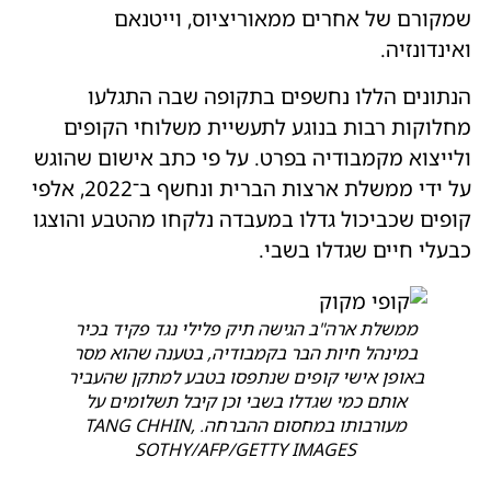
שמקורם של אחרים ממאוריציוס, וייטנאם
ואינדונזיה.
הנתונים הללו נחשפים בתקופה שבה התגלעו
מחלוקות רבות בנוגע לתעשיית משלוחי הקופים
ולייצוא מקמבודיה בפרט. על פי כתב אישום שהוגש
על ידי ממשלת ארצות הברית ונחשף ב־2022, אלפי
קופים שכביכול גדלו במעבדה נלקחו מהטבע והוצגו
כבעלי חיים שגדלו בשבי.
ממשלת ארה"ב הגישה תיק פלילי נגד פקיד בכיר
במינהל חיות הבר בקמבודיה, בטענה שהוא מסר
באופן אישי קופים שנתפסו בטבע למתקן שהעביר
אותם כמי שגדלו בשבי וכן קיבל תשלומים על
מעורבותו במחסום ההברחה. TANG CHHIN,
SOTHY/AFP/GETTY IMAGES