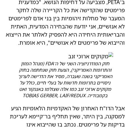
ב־PETA, מצביעה על דחיפות הנושא. "כמדענית
פרימטים שהקדישה את כל הקריירה שלה לחקר
המעבר של מחלות זיהומיות בין בני אדם לפרימטים
לא אנושיים, אני יודעת שהבחירה המדעית, האתית
והבריאותית היחידה היא להפסיק לאלתר את הייצוא
והייבוא של פרימטים לא אנושיים", היא אומרת.
חוק המודרניזציה השני של ה־FDA (מנהל המזון
והתרופות האמריקני), הצעת חוק שנחתמה בחוק
האמריקני בשנה שעברה, מסיר את הדרישה לערוך
ניסויים בתרופות חדשות על בעלי חיים, כולל על
מקוקים ארוכי זנב כמו אלה שצולמו באנגקור ואט
בקמבודיה. TOBIAS GERBER, LAIF/REDUX
אבל הדו"ח האחרון של האקדמיות הלאומיות הגיע
למסקנה, בין היתר, שאין תחליף בר־קיימא לעריכת
בדיקות על פרימטים. נכתב בו שהייבוא אינו