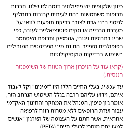
כיוון שלקופים יש פיזיולוגיה דומה לזו שלנו, חברות
תרופות משתמשות בהם לעיתים קרובות כתחליף
לניסוי בבני אדם לצורך בדיקת תופעות לוואי על
מערכת הרבייה או נזקים פוטנציאליים לעובר, כפי
שהיו בתרופות ויגובי, אוזמפיק ותרופת האסתמה
הפופולרית טזפייר. הם גם מיני הפרימטים המובילים
בשימוש בבדיקות טוקסיקולוגיות.
(קראו עוד על הזיכרון ארוך הטווח של השימפנזה
הננסית.)
עד עכשיו, בעלי החיים הללו היו "זמינים" וקל לעבוד
איתם, וידוע עליהם הרבה בגלל השימוש הנרחב הזה,
אומר ג'ון פיפין, המנהל את המחקר והחינוך האקדמי
עבור ועדת הרופאים ללא מטרות רווח לרפואה
אחראית, אשר חתם על העצומה של הארגון "אנשים
למען יחס מוסרי לבעלי חיים" (PETA).