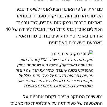
עם זאת, על פי הארגון הבינלאומי לשימור טבע,
השימוש הנרחב הזה בבדיקות מעבדה ובמחקר
בארצות הברית ובמקומות אחרים, לצד גורמים
הכוללים אובדן בתי גידול וציד, הובילו לירידה של 40
אחוזים באוכלוסיית הקופים בדרום מזרח אסיה
בארבעת העשורים האחרונים.
חוק המודרניזציה השני של ה־FDA (מנהל המזון
והתרופות האמריקני), הצעת חוק שנחתמה בחוק
האמריקני בשנה שעברה, מסיר את הדרישה לערוך
ניסויים בתרופות חדשות על בעלי חיים, כולל על
מקוקים ארוכי זנב כמו אלה שצולמו באנגקור ואט
בקמבודיה. TOBIAS GERBER, LAIF/REDUX
"תעשיית המחקר צריכה לקחת אחריות על
ההשפעות של פעולותיה על אוכלוסיות פרימאטים