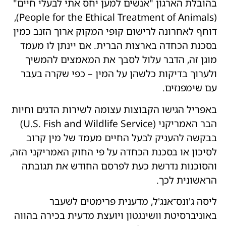
בהובלת הארגון "אנשים למען יחס אתי לבעלי חיים"
(People for the Ethical Treatment of Animals),
דוחף לאחרונה לרישום קופי המקוק ארוך הזנב כמין
בסכנת הכחדה בארצות הברית. אם יינתן לו מעמד
מוגן זה, הדבר עלול לסבך את המאמצים להמשיך
ולערוך בדיקות כלשהן על המין – כפי שקרה בעבר
עם שימפנזים.
באפריל הגישו הקבוצות עצומה לשירות הדגים וחיות
הבר האמריקני (U.S. Fish and Wildlife Service)
בבקשה להעניק לבעל החיים מעמד של מין קרוב
לסיכון או בסכנת הכחדה על פי החוק האמריקני הזה,
והסוכנות נדרשת כעת לפרסם החודש את תגובתה
הראשונית לכך.
ליסה ג'ונס־אנג'ל, מדענית פרימטים לשעבר
באוניברסיטת וושינגטון ויועצת מדעית בכירה בהווה