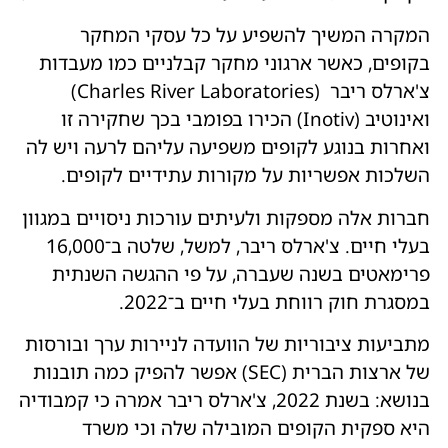
המקרה המשיך להשפיע על כל עסקי המחקר
בקופים, כאשר ארגוני מחקר קבלניים כמו מעבדות
צ'ארלס ריבר (Charles River Laboratories)
ואינוטיב (Inotiv) הכירו בפומבי בכך שחקירה זו
ואחרות בנוגע לקופים משפיעה עליהם לרעה ויש לה
השלכות אפשריות על מקורות עתידיים לקופים.
חברות אלה מספקות ולעיתים עורכות ניסויים במגוון
בעלי חיים. צ'ארלס ריבר, למשל, שלטה ב־16,000
פרימאטים בשנה שעברה, על פי ההגשה השנתית
במסגרת חוק רווחת בעלי חיים ב־2022.
מתביעות ציבוריות של הוועדה לניירות ערך ובורסות
של ארצות הברית (SEC) אפשר להפיק כמה תובנות
בנושא: בשנת 2022, צ'ארלס ריבר אמרה כי קמבודיה
היא ספקית הקופים המובילה שלה וכי משרד