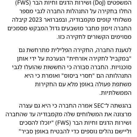
המשפטים (DoJ) ושירות הדגים וחיות הבר (FWS)
החלו בחקירה על התנהלות החברה לגבי מספר
משלוחי קופים מקמבודיה, ובפברואר 2023 קיבלה
החברה זימון מחבר מושבעים גדול המבקש מסמכים
מסוימים הקשורים לחקירה כזו.
לטענת החברה, החקירה הפלילית מתרחשת גם
"במקביל לחקירה אזרחית" הנערכת על ידי אותן
סוכנויות. החברה סבורה כי החששות שהועלו לגבי
התנהלותה הם "חסרי ביסוס" ואומרת כי היא
משתפת פעולה באופן מלא עם החקירות
הממשלתיות.
בהגשתה ל־SEC אמרה החברה כי היא גם עצרה
מרצונה את המשלוחים שלה מקמבודיה עד שהחברה
ושירות הדגים וחיות הבר (FWS) "יוכלו להסכים
וליישם נהלים נוספים כדי להבטיח באופן סביר"