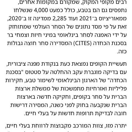
רבים מקופי המקוק, שמקורם במקומות אחרים,
נתפסים גם הם בטבע, כולל כמעט 4,000 שנשלחו
ממאוריציוס ב־2021 ועוד 2,285 ממדינה זו ב־2020,
זאת על פי מסד נתונים של הסחר העולמי שמתוחזק
על ידי האמנה לסחר בינלאומי במיני חיות וצמחי בר
בסכנת הכחדה (CITES) המסדירה סחר חוצה גבולות
כזה.
תעשיית הקופים נמצאת כעת בנקודת מפנה ציבורית,
עם בדיקה מוגברת עקב ההחלטה על סטטוס "בסכנת
הכחדה" של הארגון הבינלאומי לשימור טבע, חקירות
פליליות ואזרחיות מתמשכות של ממשלת ארצות
הברית על סחר בקופים, וחקיקה חדשה בארצות
הברית שנקבעה בחוק לפני כשנה, המסירה דרישות
חובה לבדיקת תרופות חדשות על בעלי חיים.
יתרה מזו, צוות המורכב מקבוצות לרווחת בעלי חיים,