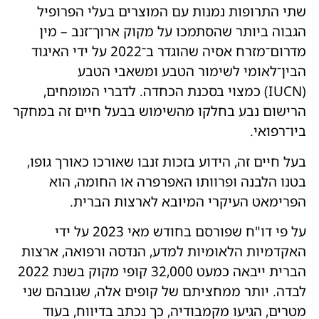
שתי התרופות נמנות עם המוצרים בעלי הפרופיל
הגבוה ביותר שהסתמכו על מקוק ארוך־זנב – מין
מדרום־מזרח אסיה שהוגדר ב־2022 על ידי האיגוד
הבין־לאומי לשימור הטבע ומשאבי הטבע
(
IUCN) כמצוי בסכנת הכחדה. לדברי המומחים,
הרישום נבע בחלקו מהשימוש בבעל חיים זה במחקר
ביו־רפואי.
בעל חיים זה, הידוע בזכות זנבו שאורכו כאורך גופו,
בטנו הלבנה ופרוותו האפרפרה או החומה, הוא
הפרימאט העיקרי המיובא לארצות הברית.
על פי דו"ח שפורסם בחודש מאי 2023 על ידי
האקדמיות הלאומיות למדע, הנדסה ורפואה, ארצות
הברית ייבאה כמעט 32,000 קופי מקוק בשנת 2022
לבדה. יותר ממחציתם של קופים אלה, שגובהם שני
מטרים, הגיעו מקמבודיה, כך נכתב בדיווח, בעוד