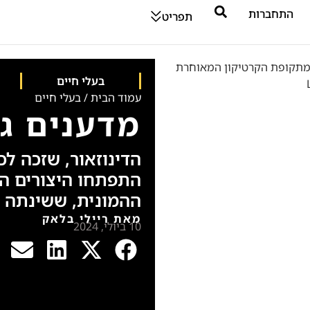
התחברות
תפריט
בעלי חיים
עמוד הבית
/
בעלי חיים
מדענים גי
הדינוזאור, שזכה לכי
התפתחו היצורים ה
ההמונית, ששינתה ל
מאת ריילי בלאק
10 ביולי, 2024