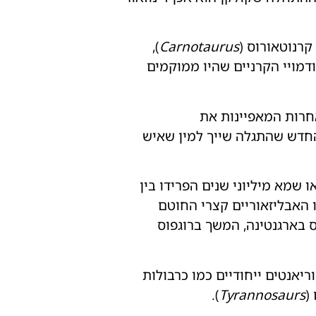
),
Carnotaurus
דמויי הקרניים שהיו ממוקמים
אחרות המאפיינות את
החדש שהתגלה שייך למין שאיש
ו שמא מיליוני שנים הפרידו בין
ו האבליזאוריים קצרי החוטם
 בארגנטינה, המשך ברוגפוס
יאנטים ייחודיים כמו כרבולות
(
Tyrannosaurs
).