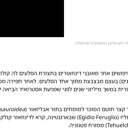
קופת הקרטיקון המאוחרת שהתגלה
בנים) בעצם מבצבצת מתוך אחד הסלעים. לאחר חפירה ממ
ית במשך מיליוני שנים לפני שפגיעת אסטרואיד הביאה לה
 קצר חוטם המוכר למומחים בתור אבליזאור (
isauroidea