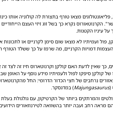
. הקרנוטאורוס נקרא כך בשל זוג זיזי העצם הייחודיים ו
 על עיניו הקטנות.
, פול ועמיתיו לא מצאו שום סימן לקרניים או לתכונות 
העצמות דמויות הקרניים, מה שרמז על כך ששלד הטורף 
, כך שאין לדעת האם קולקן וקרנוטארוס חיו זה לצד זה א
ו של קולקן סיפקו לפול ולעמיתיו מידע נוסף על האופן שב
זורים נרחבים של חצי הכדור הדרומי: החל מהקרנוטארוס
(
Majungasaurus
) במדגסקר.
לטים והמרתקים ביותר של הקרטיקון, עם גולגולת בעלת ור
הם מראה רחב ועבה יותר בהשוואה לטירנוזאורים הידועים 