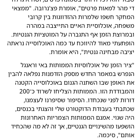
די מהר למאות פרטים", אומרת פצ'נרובה. "ממצאי
המחקר חשפו שלמרות ההזדווגות בין קרובי
משפחה, אוכלוסיית האיים התייצבה במהרה
ובמרוצת הזמן אף התגברה על המוטציות הגנטיות.
הופתעתי מאוד להיווכח עד כמה האוכלוסייה נראתה
יציבה מבחינה גנטית", היא אומרת.
"ציר הזמן של אוכלוסיות הממותות באי וראנגל
הנפרש במאמר החדש מספק הזדמנות נפלאה להבין
את האופן שבו השתנה הגנום באוכלוסייה הקטנה
והמבודדת הזו. הממותות הצליחו לשרוד כ־200
דורות לפני שנכחדו. הסיפור שסיפרנו לעצמנו,
שכתבתי בעבודת הדוקטורט שלי והצגתי בכנסים,
היה שגוי. אמנם הממותות הצמריות האחרונות
הושפעו מהשינויים הגנטיים, אך זה לא מה שהכחיד
אותם", סיכמה.