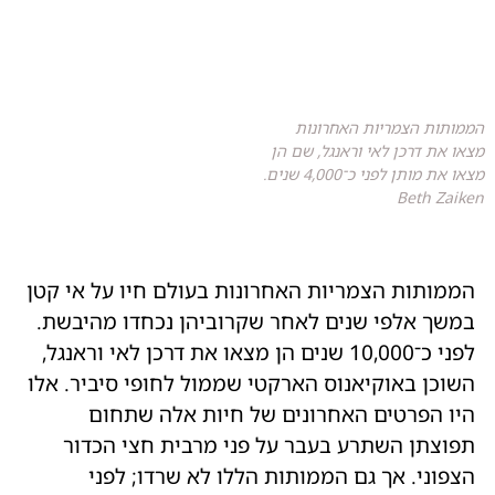
הממותות הצמריות האחרונות
מצאו את דרכן לאי וראנגל, שם הן
מצאו את מותן לפני כ־4,000 שנים.
Beth Zaiken
הממותות הצמריות האחרונות בעולם חיו על אי קטן
במשך אלפי שנים לאחר שקרוביהן נכחדו מהיבשת.
לפני כ־10,000 שנים הן מצאו את דרכן לאי וראנגל,
השוכן באוקיאנוס הארקטי שממול לחופי סיביר. אלו
היו הפרטים האחרונים של חיות אלה שתחום
תפוצתן השתרע בעבר על פני מרבית חצי הכדור
הצפוני. אך גם הממותות הללו לא שרדו; לפני