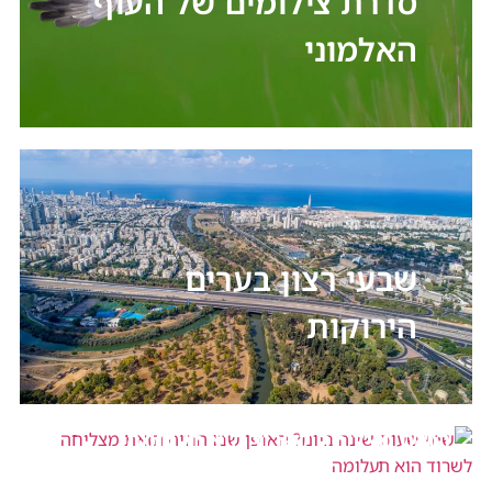
סדרת צילומים של העוף
האלמוני
שבעי רצון בערים
הירוקות
שתי שעות שינה ביום? האופן שבו החיה
הזאת מצליחה לשרוד הוא תעלומה
התזונה שעומדת במבחן הזמן