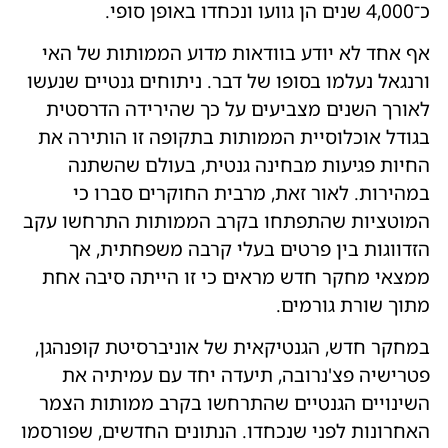
כ־4,000 שנים הן גוועו ונכחדו באופן סופי.
אף אחד לא יודע בוודאות מדוע הממותות של האי
ורנגאל נעלמו בסופו של דבר. ניתוחים גנטיים שנעשו
לאורך השנים מצביעים על כך שהירידה הדרסטית
בגודל אוכלוסיית הממותות בתקופה זו הותירה את
החיות פגיעות מבחינה גנטית, בעולם שהשתנה
במהירות. לאור זאת, מרבית החוקרים סברו כי
המוטציות שהתפתחו בקרב הממותות התרחשו עקב
הזדווגות בין פרטים בעלי קרבה משפחתית, אך
ממצאי מחקר חדש מראים כי זו הייתה סיבה אחת
מתוך שורת גורמים.
במחקר חדש, הגנטיקאית של אוניברסיטת קופנהגן,
פטרישיה פצ'נרובה, תיעדה יחד עם עמיתיה את
השינויים הגנטיים שהתרחשו בקרב ממותות הצמר
האחרונות לפני שנכחדו. הנתונים החדשים, שפורסמו