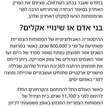
בחודש שעבר בכתב העת
Cell
, מציגים את הפרק
האחרון בסיפור הכחדה שהתרחש הרבה לפני
שהממותות הגיעו למקלט האחרון שלהן.
בני אדם או שינויי אקלים?
ההיסטוריה האבולוציונית של הממותות הצמריות
משתרעת על פני כ־800,000 שנים, כאשר במרוצת
השנים אזור תפוצתן נמתח מאזור ספרד של היום ועד
אזור האגמים הגדולים של צפון אמריקה. ניתן לייחס
את תפוצתן הרחבה לסביבת הגידול שלהם, שכללה
מישורים ארקטיים פתוחים ועשבוניים שהייתה נפוצה
למדי באותם ימים.
כאשר העולם החל להתחמם והקרחונים החלו
להימס לפני כ־11,700 שנים, בית הגידול של
הממותות הצמריות התכווץ באופן משמעותי לכיוון