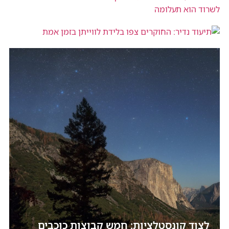
תיעוד נדיר: החוקרים צפו בלידת לווייתן
בזמן אמת
לצוד קונסטלציות: חמש קבוצות כוכבים