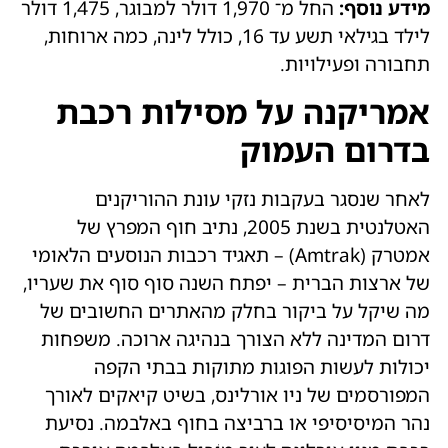
מידע נוסף:
החל מ־ 1,970 דולר למבוגר, 1,475 דולר
לילד בגילאי תשע עד 16, כולל לינה, כמה ארוחות,
תחבורה ופעילויות.
אמריקנה על מסילות רכבת
בדרום העמוק
לאחר שנסגר בעקבות נזקי עונת ההוריקנים
האטלנטית בשנת 2005, נתיב חוף המפרץ של
אמטרק (Amtrak) – תאגיד רכבות הנוסעים הלאומי
של ארצות הברית – יפתח השנה סוף סוף את שעריו,
מה שיקל על ביקור בחלק מהאתרים החשובים של
דרום המדינה ללא הצורך בנהיגה ארוכה. משפחות
יכולות לעשות הפוגות מתוקות בבתי הקפה
המפורסמים של ניו אורלינס, בשיט קיאקים לאורך
נהר המיסיסיפי או ברביצה בחוף באלבמה. נסיעת