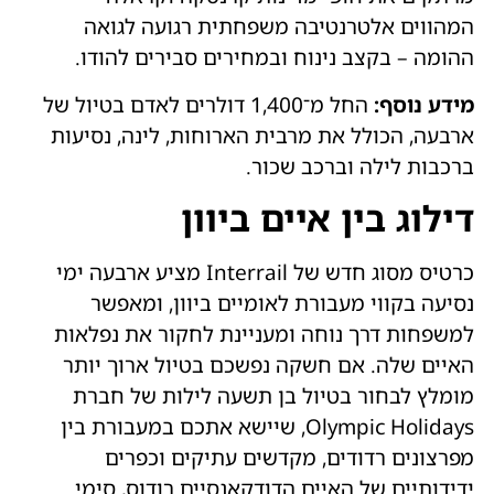
המהווים אלטרנטיבה משפחתית רגועה לגואה
ההומה – בקצב נינוח ובמחירים סבירים להודו.
מידע נוסף:
החל מ־1,400 דולרים לאדם בטיול של
ארבעה, הכולל את מרבית הארוחות, לינה, נסיעות
ברכבות לילה וברכב שכור.
דילוג בין איים ביוון
כרטיס מסוג חדש של Interrail מציע ארבעה ימי
נסיעה בקווי מעבורת לאומיים ביוון, ומאפשר
למשפחות דרך נוחה ומעניינת לחקור את נפלאות
האיים שלה. אם חשקה נפשכם בטיול ארוך יותר
מומלץ לבחור בטיול בן תשעה לילות של חברת
Olympic Holidays, שיישא אתכם במעבורת בין
מפרצונים רדודים, מקדשים עתיקים וכפרים
ידידותיים של האיים הדודקאנסיים רודוס, סימי