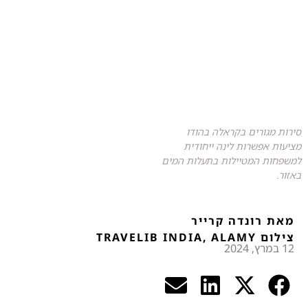
סירות מגורים בקראלה בהודו
מציעות אפשרות לינה ייחודית
למשפחות המטיילות בתעלות המים
באזור.
מאת רונדה קרייר
צילום TRAVELIB INDIA, ALAMY
12 במרץ, 2024