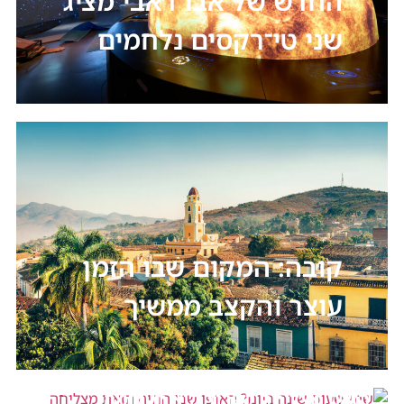
החדש של אבו דאבי מציג
שני טי־רקסים נלחמים
קובה: המקום שבו הזמן
עוצר והקצב ממשיך
שתי שעות שינה ביום? האופן שבו החיה
הזאת מצליחה לשרוד הוא תעלומה