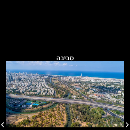
סביבה