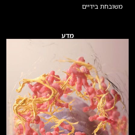
משובחת בידיים
מדע