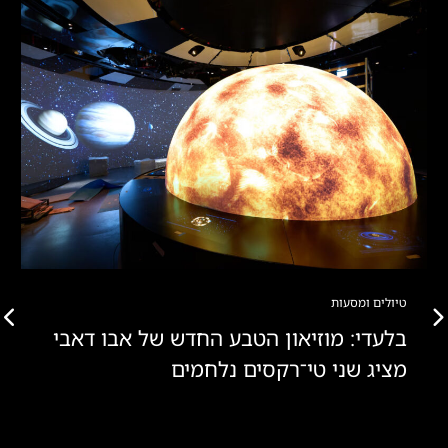
טיולים ומסעות
בלעדי: מוזיאון הטבע החדש של אבו דאבי
מציג שני טי־רקסים נלחמים