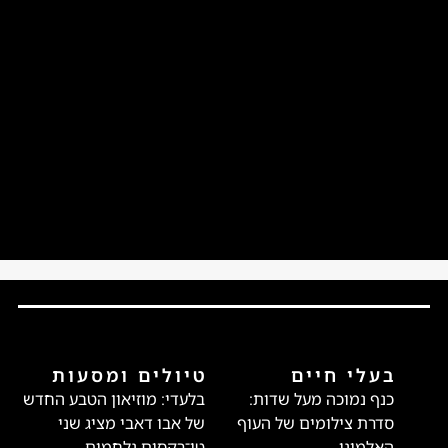
בעלי חיים
טיולים ומסעות
כנף נמוכה מעל שדות:
בלעדי: מוזיאון הטבע החדש
סדרת צילומים של העוף
של אבו דאבי מציג שני
האלמוני
טי־רקסים נלחמים