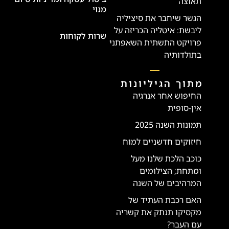
תאוצה
מנוי
הגשר שיחבר את סיציליה
ליבשת: איטליה הכריזה על
שרות לקוחות
פרויקט התשתית השאפתני
בתולדותיה
מתוך הגיליונות
החיפוש אחר אנרגיה
אין-סופית
תמונות השנה 2025
חיזוקים חדשניים למוח
כוכב הלכת שלנו מעל
ומתחת; הצילומים
המרהיבים של השנה
האם רכבת העתיד של
מקסיקו תנתק את קשריה
עם העבר?