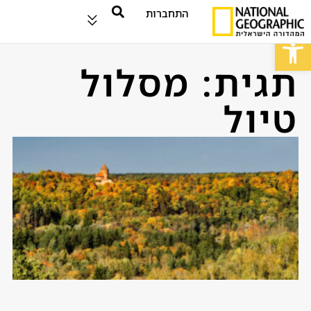
התחברות
פתח סרגל נגישות
תגית: מסלול
טיול