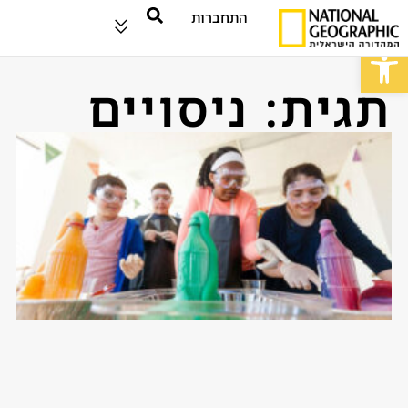
התחברות
פתח סרגל נגישות
תגית: ניסויים