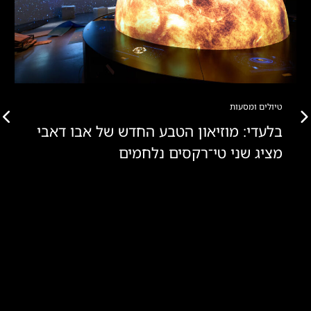
טיולים ומסעות
בלעדי: מוזיאון הטבע החדש של אבו דאבי
מציג שני טי־רקסים נלחמים