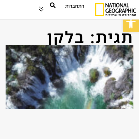
התחברות
פתח סרגל נגישות
תגית: בלקן