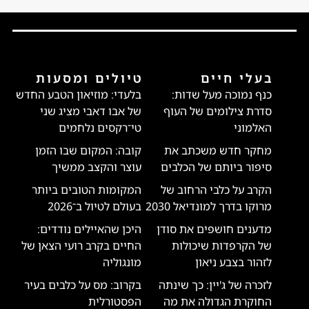
בעלי חיים
טיולים ומסעות
כנף נמוכה מעל שדות:
בלעדי: מוזיאון הטבע החדש
סדרת צילומים של העוף
של אבו דאבי מציג שני
האלמוני
טי־רקסים נלחמים
מחקר חדש משכתב את
קובה: המקום שבו הזמן
סיפור ביותם של הכלבים
עוצר והקצב ממשיך
הקרב על כלבי הרחוב של
המקומות הטובים ביותר
מרוקו בדרך למונדיאל 2030
בעולם לטיול ב־2026
מדענים חושפים את סודן
היכן שהאיילים נודדים:
של הקרפדות שיכולות
החיים בקרב רועי הצאן של
לזהור בצבע ניאון
מונגוליה
לזכרה של ג'יין: כך שינתה
בקרוב: מס על כלבים בעיר
החוקרת הגדולה את מה
הפסטורלית