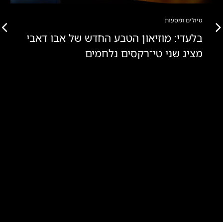
טיולים ומסעות
בלעדי: מוזיאון הטבע החדש של אבו דאבי
מציג שני טי־רקסים נלחמים