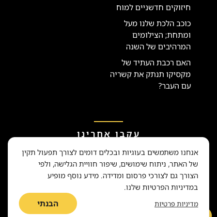
חיזוקים חדשניים למוח
כוכב הלכת שלנו מעל
ומתחת; הצילומים
המרהיבים של השנה
האם רכבת העתיד של
מקסיקו תנתק את קשריה
עם העבר?
עקבו אחרינו
אנחנו משתמשים בעוגיות ובכלים דומים לצורך תפעול תקין
של האתר, ניתוח שימושים, שיפור חוויית הגלישה, ולפי
הצורך גם לצורכי פרסום ומדידה. מידע נוסף מופיע
במדיניות הפרטיות שלנו.
זכויות יוצרים © 2015-2024 National Geographic Partners, LLC. כל הזכויות
הבנתי
מדיניות פרטיות
שמורות