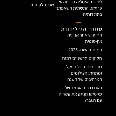
ליבשת: איטליה הכריזה על
שרות לקוחות
פרויקט התשתית השאפתני
בתולדותיה
מתוך הגיליונות
החיפוש אחר אנרגיה
אין-סופית
תמונות השנה 2025
חיזוקים חדשניים למוח
כוכב הלכת שלנו מעל
ומתחת; הצילומים
המרהיבים של השנה
האם רכבת העתיד של
מקסיקו תנתק את קשריה
עם העבר?