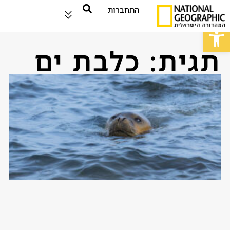
התחברות
פתח סרגל נגישות
תגית: כלבת ים