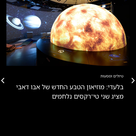
טיולים ומסעות
בלעדי: מוזיאון הטבע החדש של אבו דאבי
מציג שני טי־רקסים נלחמים