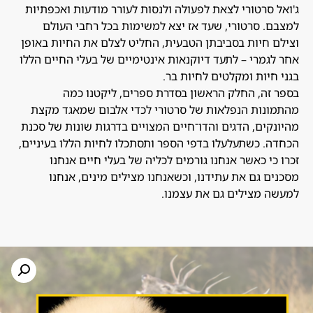
ג'ואל סרטורי לצאת לפעולה ולנסות לעורר מודעות ואכפתיות
למצבם. סרטורי, שעד אז יצא למשימות בכל רחבי העולם
וצילם חיות בסביבתן הטבעית, החליט לצלם את החיות באופן
אחר לגמרי – לתעד דיוקנאות אינטימיים של בעלי החיים הללו
בגני חיות ומקלטים לחיות בר.
בספר זה, החלק הראשון בסדרת ספרים, ליקטנו כמה
מהתמונות הנפלאות של סרטורי לכדי אלבום שמאגד מקצת
מהיונקים, הדגים והדו־חיים המצויים בדרגות שונות של סכנת
הכחדה. כשתעלעלו בדפי הספר ותסתכלו לחיות הללו בעיניים,
זכרו כי כאשר אנחנו גורמים לכליה של בעלי חיים אנחנו
מסכנים גם את עתידנו, וכשאנחנו מצילים מינים, אנחנו
למעשה מצילים גם את עצמנו.