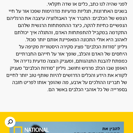
לפני שהיה לנו כתב, כלים או שדה חקלאי.
בשנים האחרונות, תגליות מדעיות מדהימות שפכו אור על חיי
הנפש של הכלבים: התברר איך האבולוציה עיצבה את הרגליהם
הנפשיים כחיות להקה, כיצד ההתפתחות הרגשית שלהם
התקדמה במקביל להתפתחות האדם, והתגלה איך יכולתם
לאהוב היא אולי התכונה המאפיינת אותם יותר מכול.
גיליון "סודות הכלבים" מציג סקירה היסטורית מקיפה על
היחסים של האדם והכלב, שופך אור על חייהם החברתיים
כמפתח להבנת התנהגותם, ומעניק הצצה מדעית נדירה אל
האופן שבו הכלב מרגיש וחושב. גיליון "סודות הכלבים" מעניק
לקורא את הידע והכלים הדרושים להיות שותף טוב יותר לחיים
של חברינו ההולכים על ארבע, מה שהופך אותו לפריט חובה
בספרייה של כל אוהבי הכלבים באשר הם.