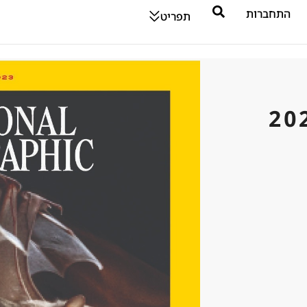
התחברות
תפריט