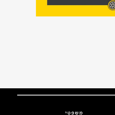
משפטי