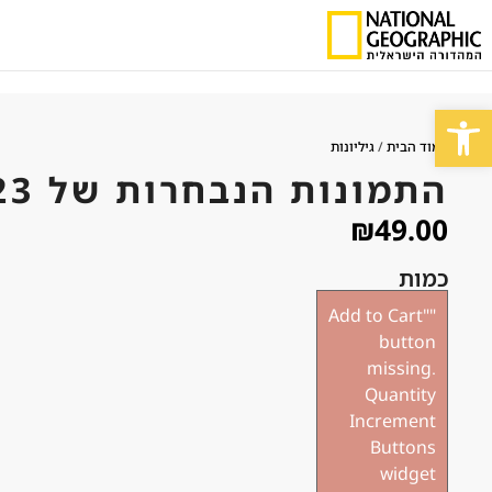
פתח סרגל נגישות
עמוד הבית
/
גיליונות
התמונות הנבחרות של 2023
₪
49.00
כמות
"Add to Cart"
button
missing.
Quantity
Increment
Buttons
widget