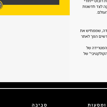
רובוט ייחודי
ה לצד חדשנות
עולם.
נדה, שממחיש את
רשים הפך לאתר
המטרידה של
הקולקטיבי" של
ומסעות
סביבה