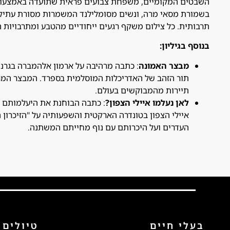
השבטים המקומיים, משפחת צבועים פראית שתועדה באמצעות 
בשמורת מסאי מרה, ונשים מסומלילנד המשמרות מסורת עתיק
תרבותית. כל צילום משקף רגעים ייחודיים מהטבע ומתרבויות ה
בנוסף בגיליון
:
מבצר האמונה
: כתבה מרהיבה על ארמון אלהמברה בגר
תור הזהב של האדריכלות המוסלמית בספרד. המבצר המ
תיירות מהמבוקשים בעולם.
לאן נעלמו איילי הצפון
?
: כתבה הבוחנת את היעלמותם 
איילי הצפון בטונדרה הארקטית והשפעותיה על "הזיכרון 
העדרים ועל היכרותם עם נוף מחייתם המשתנה.
בעלי חיים
טיולים 