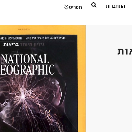
התחברות
תפריט
ות