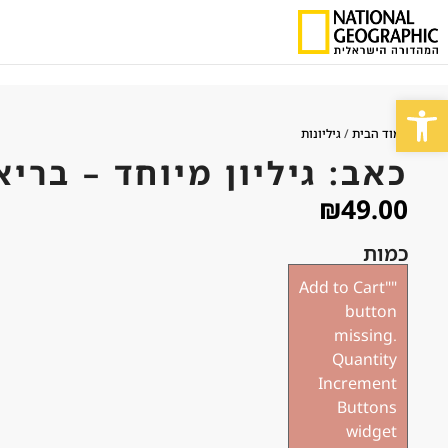
פתח סרגל נגישות
עמוד הבית
/
גיליונות
כאב: גיליון מיוחד – בריא
₪
49.00
כמות
"Add to Cart"
button
missing.
Quantity
Increment
Buttons
widget