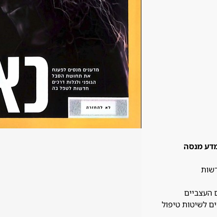
ל כאב: המדע מנסה
דשות
ם העצביים
ם לשיטות טיפול