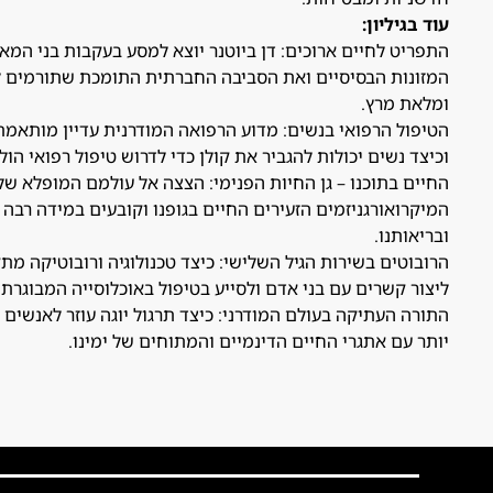
עוד בגיליון:
התפריט לחיים ארוכים: דן ביוטנר יוצא למסע בעקבות בני המא
המזונות הבסיסיים ואת הסביבה החברתית התומכת שתורמים ל
ומלאת מרץ.
הטיפול הרפואי בנשים: מדוע הרפואה המודרנית עדיין מותאמת 
וכיצד נשים יכולות להגביר את קולן כדי לדרוש טיפול רפואי הולם
החיים בתוכנו – גן החיות הפנימי: הצצה אל עולמם המופלא של 
המיקרואורגניזמים הזעירים החיים בגופנו וקובעים במידה רבה א
ובריאותנו.
הרובוטים בשירות הגיל השלישי: כיצד טכנולוגיה ורובוטיקה מ
ליצור קשרים עם בני אדם ולסייע בטיפול באוכלוסייה המבוגרת.
התורה העתיקה בעולם המודרני: כיצד תרגול יוגה עוזר לאנשים
יותר עם אתגרי החיים הדינמיים והמתוחים של ימינו.