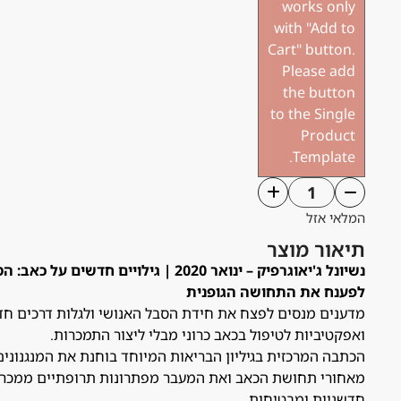
works only
with "Add to
Cart" button.
Please add
the button
to the Single
Product
Template.
המלאי אזל
תיאור מוצר
נשיונל ג'יאוגרפיק – ינואר 2020 | גילויים חדשים ע
לפענח את התחושה הגופנית
מדענים מנסים לפצח את חידת הסבל האנושי ולגלות דרכים ח
ואפקטיביות לטיפול בכאב כרוני מבלי ליצור התמכרות.
הכתבה המרכזית בגיליון הבריאות המיוחד בוחנת את המנגנוני
מאחורי תחושת הכאב ואת המעבר מפתרונות תרופתיים ממכרי
חדשניות ומבטיחות.